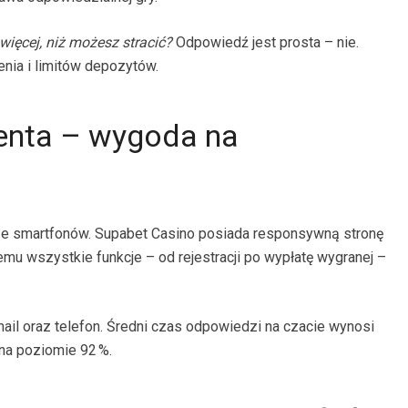
ięcej, niż możesz stracić?
Odpowiedź jest prosta – nie.
nia i limitów depozytów.
ienta – wygoda na
ze smartfonów. Supabet Casino posiada responsywną stronę
emu wszystkie funkcje – od rejestracji po wypłatę wygranej –
mail oraz telefon. Średni czas odpowiedzi na czacie wynosi
 na poziomie 92 %.