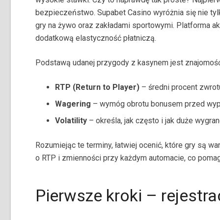
bezpieczeństwo. Supabet Casino wyróżnia się nie tyl
gry na żywo oraz zakładami sportowymi. Platforma akc
dodatkową elastyczność płatniczą.
Podstawą udanej przygody z kasynem jest znajomość 
RTP (Return to Player)
– średni procent zwrotu
Wagering
– wymóg obrotu bonusem przed wypł
Volatility
– określa, jak często i jak duże wygr
Rozumiejąc te terminy, łatwiej ocenić, które gry są 
o RTP i zmienności przy każdym automacie, co pomaga
Pierwsze kroki – rejestr