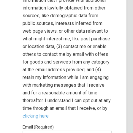
information that I provide with additional
information lawfully obtained from other
sources, like demographic data from
public sources, interests inferred from
web page views, or other data relevant to
what might interest me, like past purchase
or location data, (3) contact me or enable
others to contact me by email with offers
for goods and services from any category
at the email address provided, and (4)
retain my information while I am engaging
with marketing messages that I receive
and for a reasonable amount of time
thereafter. I understand I can opt out at any
time through an email that I receive, or by
clicking here
Email (Required)