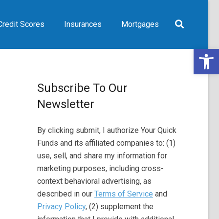
Credit Scores
Insurances
Mortgages
Open 
Subscribe To Our
Newsletter
By clicking submit, I authorize Your Quick
Funds and its affiliated companies to: (1)
use, sell, and share my information for
marketing purposes, including cross-
context behavioral advertising, as
described in our
Terms of Service
and
Privacy Policy
, (2) supplement the