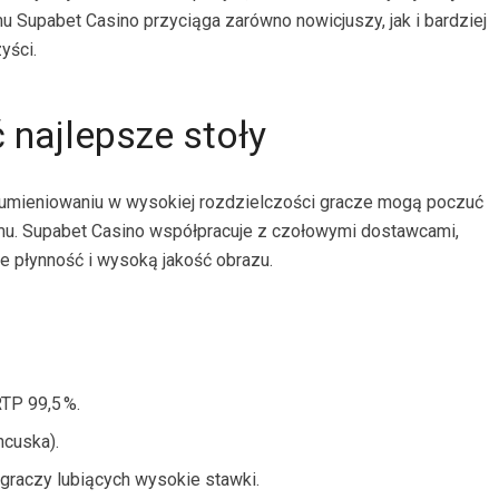
u Supabet Casino przyciąga zarówno nowicjuszy, jak i bardziej
yści.
 najlepsze stoły
rumieniowaniu w wysokiej rozdzielczości gracze mogą poczuć
u. Supabet Casino współpracuje z czołowymi dostawcami,
uje płynność i wysoką jakość obrazu.
TP 99,5 %.
ncuska).
 graczy lubiących wysokie stawki.