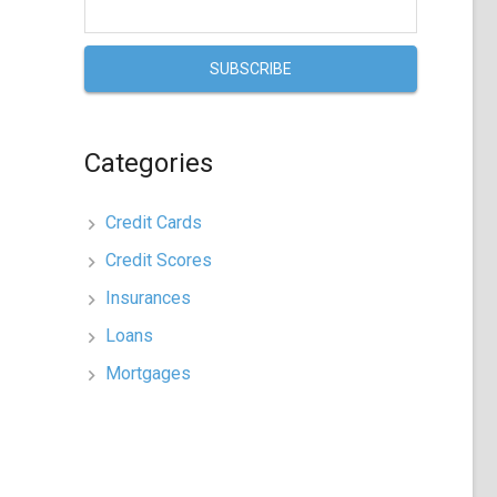
Categories
Credit Cards
Credit Scores
Insurances
Loans
Mortgages