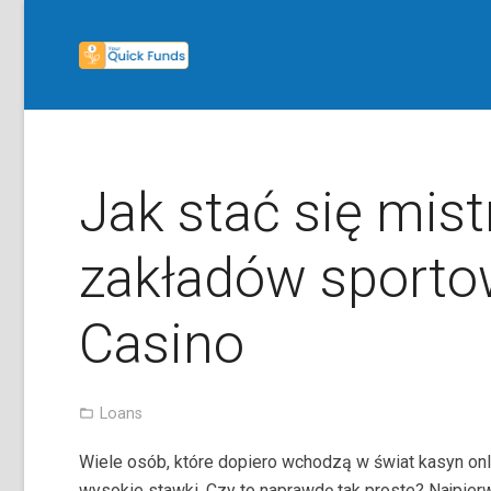
Jak stać się mist
zakładów sporto
Casino
Loans
Wiele osób, które dopiero wchodzą w świat kasyn onlin
wysokie stawki. Czy to naprawdę tak proste? Najpierw