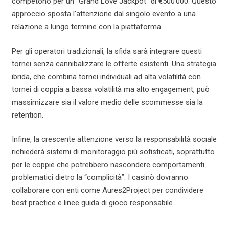
competono per un “Grand Love Jackpot” di €500 000. Questo
approccio sposta l’attenzione dal singolo evento a una
relazione a lungo termine con la piattaforma.
Per gli operatori tradizionali, la sfida sarà integrare questi
tornei senza cannibalizzare le offerte esistenti. Una strategia
ibrida, che combina tornei individuali ad alta volatilità con
tornei di coppia a bassa volatilità ma alto engagement, può
massimizzare sia il valore medio delle scommesse sia la
retention.
Infine, la crescente attenzione verso la responsabilità sociale
richiederà sistemi di monitoraggio più sofisticati, soprattutto
per le coppie che potrebbero nascondere comportamenti
problematici dietro la “complicità”. I casinò dovranno
collaborare con enti come Aures2Project per condividere
best practice e linee guida di gioco responsabile.