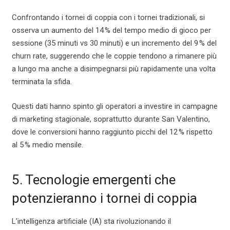
Confrontando i tornei di coppia con i tornei tradizionali, si
osserva un aumento del 14 % del tempo medio di gioco per
sessione (35 minuti vs 30 minuti) e un incremento del 9 % del
churn rate, suggerendo che le coppie tendono a rimanere più
a lungo ma anche a disimpegnarsi più rapidamente una volta
terminata la sfida.
Questi dati hanno spinto gli operatori a investire in campagne
di marketing stagionale, soprattutto durante San Valentino,
dove le conversioni hanno raggiunto picchi del 12 % rispetto
al 5 % medio mensile.
5. Tecnologie emergenti che
potenzieranno i tornei di coppia
L’intelligenza artificiale (IA) sta rivoluzionando il