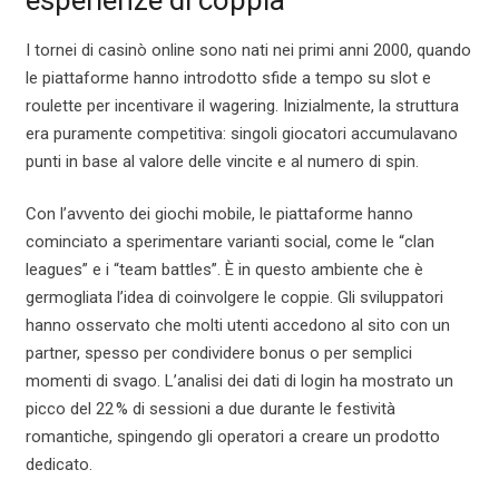
I tornei di casinò online sono nati nei primi anni 2000, quando
le piattaforme hanno introdotto sfide a tempo su slot e
roulette per incentivare il wagering. Inizialmente, la struttura
era puramente competitiva: singoli giocatori accumulavano
punti in base al valore delle vincite e al numero di spin.
Con l’avvento dei giochi mobile, le piattaforme hanno
cominciato a sperimentare varianti social, come le “clan
leagues” e i “team battles”. È in questo ambiente che è
germogliata l’idea di coinvolgere le coppie. Gli sviluppatori
hanno osservato che molti utenti accedono al sito con un
partner, spesso per condividere bonus o per semplici
momenti di svago. L’analisi dei dati di login ha mostrato un
picco del 22 % di sessioni a due durante le festività
romantiche, spingendo gli operatori a creare un prodotto
dedicato.