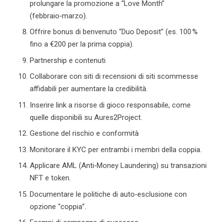
prolungare la promozione a “Love Month”
(febbraio‑marzo).
Offrire bonus di benvenuto “Duo Deposit” (es. 100 %
fino a €200 per la prima coppia).
Partnership e contenuti
Collaborare con siti di recensioni di siti scommesse
affidabili per aumentare la credibilità.
Inserire link a risorse di gioco responsabile, come
quelle disponibili su Aures2Project.
Gestione del rischio e conformità
Monitorare il KYC per entrambi i membri della coppia.
Applicare AML (Anti‑Money Laundering) su transazioni
NFT e token.
Documentare le politiche di auto‑esclusione con
opzione “coppia”.