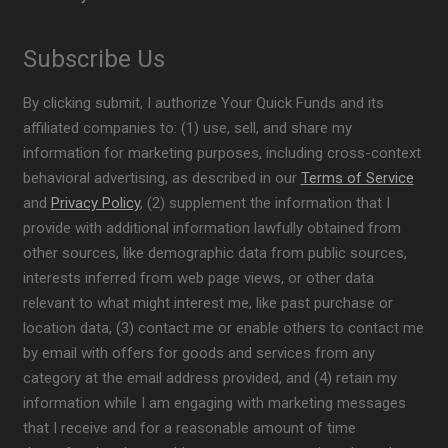
Subscribe Us
By clicking submit, I authorize Your Quick Funds and its
affiliated companies to: (1) use, sell, and share my
information for marketing purposes, including cross-context
behavioral advertising, as described in our
Terms of Service
and
Privacy Policy
, (2) supplement the information that I
provide with additional information lawfully obtained from
other sources, like demographic data from public sources,
interests inferred from web page views, or other data
relevant to what might interest me, like past purchase or
location data, (3) contact me or enable others to contact me
by email with offers for goods and services from any
category at the email address provided, and (4) retain my
information while I am engaging with marketing messages
that I receive and for a reasonable amount of time