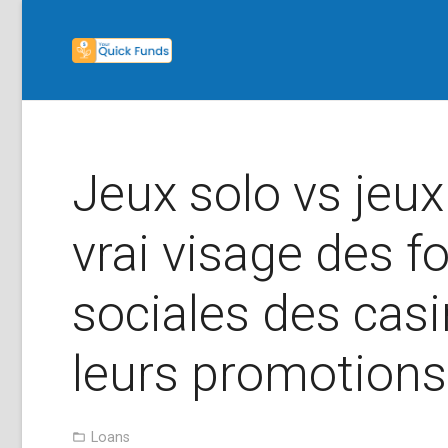
Jeux solo vs jeux
vrai visage des f
sociales des cas
leurs promotions
Loans