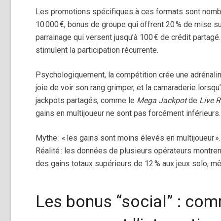
Les promotions spécifiques à ces formats sont nomb
10 000 €, bonus de groupe qui offrent 20 % de mise s
parrainage qui versent jusqu’à 100 € de crédit partagé
stimulent la participation récurrente.
Psychologiquement, la compétition crée une adrénalin
joie de voir son rang grimper, et la camaraderie lorsq
jackpots partagés, comme le
Mega Jackpot
de
Live R
gains en multijoueur ne sont pas forcément inférieurs.
Mythe : « les gains sont moins élevés en multijoueur ».
Réalité : les données de plusieurs opérateurs montren
des gains totaux supérieurs de 12 % aux jeux solo, même
Les bonus “social” : co