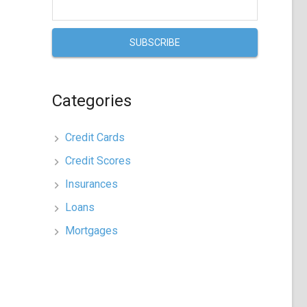
Categories
Credit Cards
Credit Scores
Insurances
Loans
Mortgages