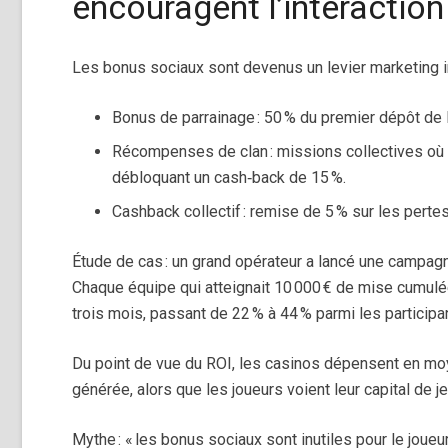
encouragent l’interaction
Les bonus sociaux sont devenus un levier marketing in
Bonus de parrainage : 50 % du premier dépôt de 
Récompenses de clan : missions collectives où
débloquant un cash‑back de 15 %.
Cashback collectif : remise de 5 % sur les pert
Étude de cas : un grand opérateur a lancé une campag
Chaque équipe qui atteignait 10 000 € de mise cumulée
trois mois, passant de 22 % à 44 % parmi les participa
Du point de vue du ROI, les casinos dépensent en m
générée, alors que les joueurs voient leur capital de
Mythe : « les bonus sociaux sont inutiles pour le joueu