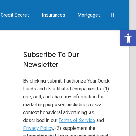
Credit Scores
Insurances
Mortgages
Open 
Subscribe To Our
Newsletter
By clicking submit, I authorize Your Quick
Funds and its affiliated companies to: (1)
use, sell, and share my information for
marketing purposes, including cross-
context behavioral advertising, as
described in our
Terms of Service
and
Privacy Policy
, (2) supplement the