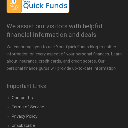
We assist our visitors with helpful
financial information and deals
We encourage you to use Your Quick Funds blog to gather
information on every aspect of your personal finances. Learn
about insurance, credit cards, and credit scores. Our
personal finance gurus will provide up-to-date information.
Important Links
Contact Us
Terms of Service
Privacy Policy
Unsubscribe