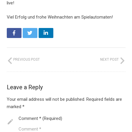
live!
Viel Erfolg und frohe Weihnachten am Spielautomaten!
PREVIOUS POST
NEXT POST
Leave a Reply
Your email address will not be published.
Required fields are
marked
*
Comment * (Required)