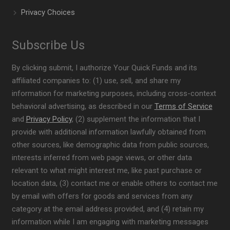
Privacy Choices
Subscribe Us
By clicking submit, I authorize Your Quick Funds and its
affiliated companies to: (1) use, sell, and share my
information for marketing purposes, including cross-context
behavioral advertising, as described in our
Terms of Service
and
Privacy Policy
, (2) supplement the information that I
provide with additional information lawfully obtained from
other sources, like demographic data from public sources,
interests inferred from web page views, or other data
relevant to what might interest me, like past purchase or
location data, (3) contact me or enable others to contact me
by email with offers for goods and services from any
category at the email address provided, and (4) retain my
information while I am engaging with marketing messages