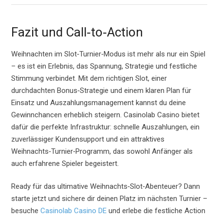
Fazit und Call‑to‑Action
Weihnachten im Slot‑Turnier‑Modus ist mehr als nur ein Spiel
– es ist ein Erlebnis, das Spannung, Strategie und festliche
Stimmung verbindet. Mit dem richtigen Slot, einer
durchdachten Bonus‑Strategie und einem klaren Plan für
Einsatz und Auszahlungsmanagement kannst du deine
Gewinnchancen erheblich steigern. Casinolab Casino bietet
dafür die perfekte Infrastruktur: schnelle Auszahlungen, ein
zuverlässiger Kundensupport und ein attraktives
Weihnachts‑Turnier‑Programm, das sowohl Anfänger als
auch erfahrene Spieler begeistert.
Ready für das ultimative Weihnachts‑Slot‑Abenteuer? Dann
starte jetzt und sichere dir deinen Platz im nächsten Turnier –
besuche
Casinolab Casino DE
und erlebe die festliche Action