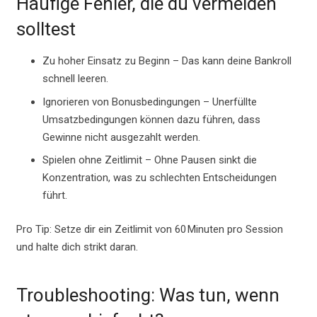
Häufige Fehler, die du vermeiden
solltest
Zu hoher Einsatz zu Beginn – Das kann deine Bankroll
schnell leeren.
Ignorieren von Bonusbedingungen – Unerfüllte
Umsatzbedingungen können dazu führen, dass
Gewinne nicht ausgezahlt werden.
Spielen ohne Zeitlimit – Ohne Pausen sinkt die
Konzentration, was zu schlechten Entscheidungen
führt.
Pro Tip: Setze dir ein Zeitlimit von 60 Minuten pro Session
und halte dich strikt daran.
Troubleshooting: Was tun, wenn