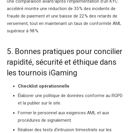
Une comparaison avant/après l’implémentation d’un KYC
accéléré montre une réduction de 35 % des incidents de
fraude de paiement et une baisse de 22 % des retards de
versement, tout en maintenant un taux de conformité AML
supérieur à 98 %.
5. Bonnes pratiques pour concilier
rapidité, sécurité et éthique dans
les tournois iGaming
Checklist opérationnelle
Élaborer une politique de données conforme au RGPD
et la publier sur le site.
Former le personnel aux exigences AML et aux
procédures de signalement.
Réaliser des tests d’intrusion trimestriels sur les