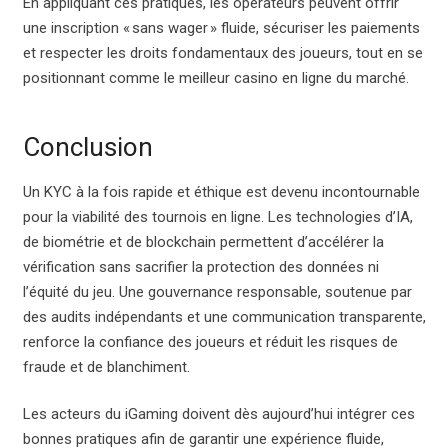
En appliquant ces pratiques, les opérateurs peuvent offrir
une inscription « sans wager » fluide, sécuriser les paiements
et respecter les droits fondamentaux des joueurs, tout en se
positionnant comme le meilleur casino en ligne du marché.
Conclusion
Un KYC à la fois rapide et éthique est devenu incontournable
pour la viabilité des tournois en ligne. Les technologies d’IA,
de biométrie et de blockchain permettent d’accélérer la
vérification sans sacrifier la protection des données ni
l’équité du jeu. Une gouvernance responsable, soutenue par
des audits indépendants et une communication transparente,
renforce la confiance des joueurs et réduit les risques de
fraude et de blanchiment.
Les acteurs du iGaming doivent dès aujourd’hui intégrer ces
bonnes pratiques afin de garantir une expérience fluide,