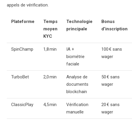
appels de vérification.
Plateforme
Temps
Technologie
Bonus
moyen
principale
d’inscription
KYC
SpinChamp
1,8 min
IA +
100 € sans
biométrie
wager
faciale
TurboBet
2,0 min
Analyse de
50 € sans
documents
wager
blockchain
ClassicPlay
4,5 min
Vérification
20 € sans
manuelle
wager