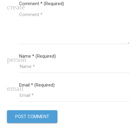
Comment * (Required)
Name * (Required)
Email * (Required)
POST COMMENT