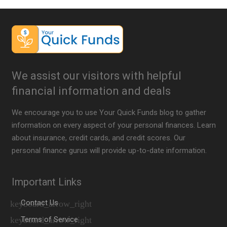
We assist our visitors with helpful
financial information and deals
We encourage you to use Your Quick Funds blog to gather
information on every aspect of your personal finances. Learn
about insurance, credit cards, and credit scores. Our
personal finance gurus will provide up-to-date information.
Important Links
Contact Us
Terms of Service