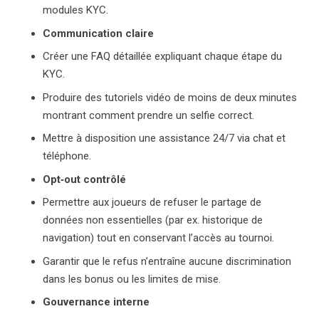
modules KYC.
Communication claire
Créer une FAQ détaillée expliquant chaque étape du
KYC.
Produire des tutoriels vidéo de moins de deux minutes
montrant comment prendre un selfie correct.
Mettre à disposition une assistance 24/7 via chat et
téléphone.
Opt‑out contrôlé
Permettre aux joueurs de refuser le partage de
données non essentielles (par ex. historique de
navigation) tout en conservant l’accès au tournoi.
Garantir que le refus n’entraîne aucune discrimination
dans les bonus ou les limites de mise.
Gouvernance interne