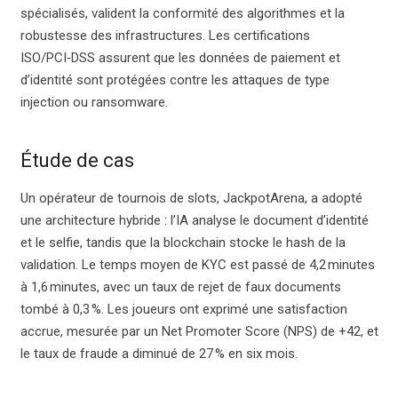
spécialisés, valident la conformité des algorithmes et la
robustesse des infrastructures. Les certifications
ISO/PCI‑DSS assurent que les données de paiement et
d’identité sont protégées contre les attaques de type
injection ou ransomware.
Étude de cas
Un opérateur de tournois de slots, JackpotArena, a adopté
une architecture hybride : l’IA analyse le document d’identité
et le selfie, tandis que la blockchain stocke le hash de la
validation. Le temps moyen de KYC est passé de 4,2 minutes
à 1,6 minutes, avec un taux de rejet de faux documents
tombé à 0,3 %. Les joueurs ont exprimé une satisfaction
accrue, mesurée par un Net Promoter Score (NPS) de +42, et
le taux de fraude a diminué de 27 % en six mois.