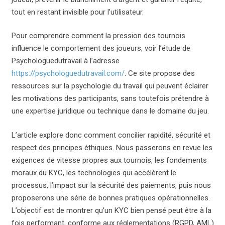
tout en restant invisible pour l’utilisateur.
Pour comprendre comment la pression des tournois
influence le comportement des joueurs, voir l’étude de
Psychologuedutravail à l’adresse
https://psychologuedutravail.com/
. Ce site propose des
ressources sur la psychologie du travail qui peuvent éclairer
les motivations des participants, sans toutefois prétendre à
une expertise juridique ou technique dans le domaine du jeu.
L’article explore donc comment concilier rapidité, sécurité et
respect des principes éthiques. Nous passerons en revue les
exigences de vitesse propres aux tournois, les fondements
moraux du KYC, les technologies qui accélèrent le
processus, l’impact sur la sécurité des paiements, puis nous
proposerons une série de bonnes pratiques opérationnelles.
L’objectif est de montrer qu’un KYC bien pensé peut être à la
fois performant, conforme aux réglementations (RGPD, AML)