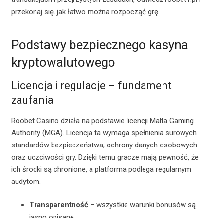
przekonaj się, jak łatwo można rozpocząć grę.
Podstawy bezpiecznego kasyna
kryptowalutowego
Licencja i regulacje – fundament
zaufania
Roobet Casino działa na podstawie licencji Malta Gaming
Authority (MGA). Licencja ta wymaga spełnienia surowych
standardów bezpieczeństwa, ochrony danych osobowych
oraz uczciwości gry. Dzięki temu gracze mają pewność, że
ich środki są chronione, a platforma podlega regularnym
audytom.
Transparentność
– wszystkie warunki bonusów są
jasno opisane.