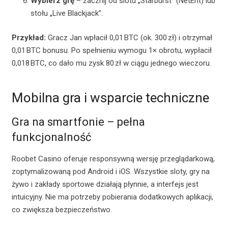
Wybierz grę
– zacznij od slotu „Starburst” (NetEnt) lub
stołu „Live Blackjack”.
Przykład:
Gracz Jan wpłacił 0,01 BTC (ok. 300 zł) i otrzymał
0,01 BTC bonusu. Po spełnieniu wymogu 1× obrotu, wypłacił
0,018 BTC, co dało mu zysk 80 zł w ciągu jednego wieczoru.
Mobilna gra i wsparcie techniczne
Gra na smartfonie – pełna
funkcjonalność
Roobet Casino oferuje responsywną wersję przeglądarkową,
zoptymalizowaną pod Android i iOS. Wszystkie sloty, gry na
żywo i zakłady sportowe działają płynnie, a interfejs jest
intuicyjny. Nie ma potrzeby pobierania dodatkowych aplikacji,
co zwiększa bezpieczeństwo.