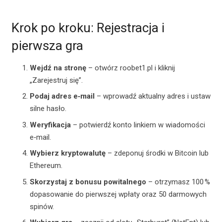
Krok po kroku: Rejestracja i
pierwsza gra
Wejdź na stronę
– otwórz roobet1.pl i kliknij
„Zarejestruj się”.
Podaj adres e‑mail
– wprowadź aktualny adres i ustaw
silne hasło.
Weryfikacja
– potwierdź konto linkiem w wiadomości
e‑mail.
Wybierz kryptowalutę
– zdeponuj środki w Bitcoin lub
Ethereum.
Skorzystaj z bonusu powitalnego
– otrzymasz 100 %
dopasowanie do pierwszej wpłaty oraz 50 darmowych
spinów.