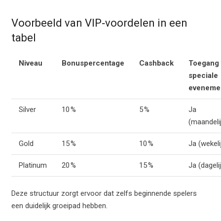
Voorbeeld van VIP‑voordelen in een
tabel
Niveau
Bonuspercentage
Cashback
Toegang 
speciale
eveneme
Silver
10 %
5 %
Ja
(maandeli
Gold
15 %
10 %
Ja (wekeli
Platinum
20 %
15 %
Ja (dageli
Deze structuur zorgt ervoor dat zelfs beginnende spelers
een duidelijk groeipad hebben.