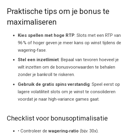
Praktische tips om je bonus te
maximaliseren
Kies spellen met hoge RTP
: Slots met een RTP van
96 % of hoger geven je meer kans op winst tijdens de
wagering‑fase.
Stel een inzetlimiet
: Bepaal van tevoren hoeveel je
wilt inzetten om de bonusvoorwaarden te behalen
zonder je bankroll te riskeren.
Gebruik de gratis spins verstandig
: Speel eerst op
lagere volatiliteit slots om je winst te consolideren
voordat je naar high‑variance games gaat.
Checklist voor bonusoptimalisatie
• Controleer de
wagering‑ratio
(bijv. 30x).