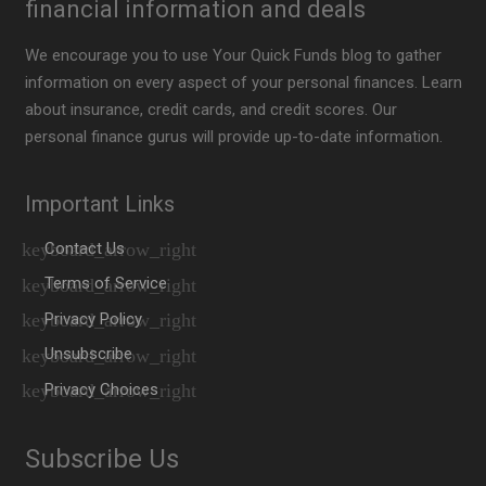
financial information and deals
We encourage you to use Your Quick Funds blog to gather
information on every aspect of your personal finances. Learn
about insurance, credit cards, and credit scores. Our
personal finance gurus will provide up-to-date information.
Important Links
Contact Us
Terms of Service
Privacy Policy
Unsubscribe
Privacy Choices
Subscribe Us