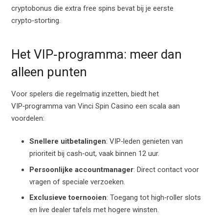
cryptobonus die extra free spins bevat bij je eerste
crypto‑storting.
Het VIP‑programma: meer dan
alleen punten
Voor spelers die regelmatig inzetten, biedt het
VIP‑programma van Vinci Spin Casino een scala aan
voordelen:
Snellere uitbetalingen
: VIP‑leden genieten van
prioriteit bij cash‑out, vaak binnen 12 uur.
Persoonlijke accountmanager
: Direct contact voor
vragen of speciale verzoeken.
Exclusieve toernooien
: Toegang tot high‑roller slots
en live dealer tafels met hogere winsten.