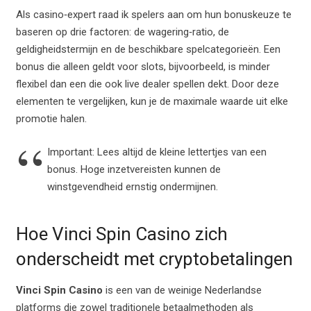
Als casino‑expert raad ik spelers aan om hun bonuskeuze te
baseren op drie factoren: de wagering‑ratio, de
geldigheidstermijn en de beschikbare spelcategorieën. Een
bonus die alleen geldt voor slots, bijvoorbeeld, is minder
flexibel dan een die ook live dealer spellen dekt. Door deze
elementen te vergelijken, kun je de maximale waarde uit elke
promotie halen.
Important: Lees altijd de kleine lettertjes van een
bonus. Hoge inzetvereisten kunnen de
winstgevendheid ernstig ondermijnen.
Hoe Vinci Spin Casino zich
onderscheidt met cryptobetalingen
Vinci Spin Casino
is een van de weinige Nederlandse
platforms die zowel traditionele betaalmethoden als