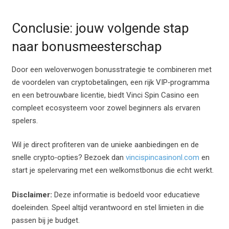
Conclusie: jouw volgende stap
naar bonusmeesterschap
Door een weloverwogen bonusstrategie te combineren met
de voordelen van cryptobetalingen, een rijk VIP‑programma
en een betrouwbare licentie, biedt Vinci Spin Casino een
compleet ecosysteem voor zowel beginners als ervaren
spelers.
Wil je direct profiteren van de unieke aanbiedingen en de
snelle crypto‑opties? Bezoek dan
vincispincasinonl.com
en
start je spelervaring met een welkomstbonus die echt werkt.
Disclaimer:
Deze informatie is bedoeld voor educatieve
doeleinden. Speel altijd verantwoord en stel limieten in die
passen bij je budget.