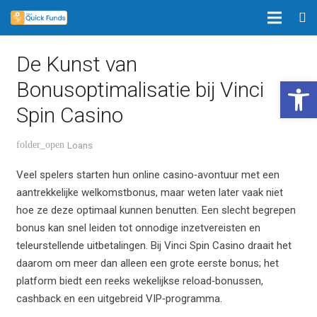
De Kunst van
Open 
Bonusoptimalisatie bij Vinci
Spin Casino
Loans
Veel spelers starten hun online casino‑avontuur met een
aantrekkelijke welkomstbonus, maar weten later vaak niet
hoe ze deze optimaal kunnen benutten. Een slecht begrepen
bonus kan snel leiden tot onnodige inzetvereisten en
teleurstellende uitbetalingen. Bij Vinci Spin Casino draait het
daarom om meer dan alleen een grote eerste bonus; het
platform biedt een reeks wekelijkse reload‑bonussen,
cashback en een uitgebreid VIP‑programma.