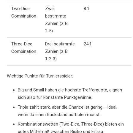
Two‑Dice
Zwei
8:1
Combination
bestimmte
Zahlen (z. B.
2‑5)
Three‑Dice
Drei bestimmte
24:1
Combination
Zahlen (z. B.
1‑2‑3)
Wichtige Punkte für Turnierspieler:
Big und Small haben die höchste Trefferquote, eignen
sich also für konstante Punktgewinne.
Triple zahlt stark, aber die Chance ist gering – ideal,
wenn du einen Rückstand aufholen musst.
Kombinationswetten (Two‑Dice, Three‑Dice) bieten ein
gutes Mittelmaß zwischen Risiko und Ertrag.