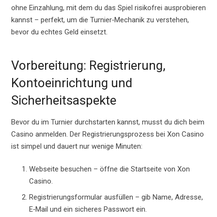
ohne Einzahlung, mit dem du das Spiel risikofrei ausprobieren
kannst – perfekt, um die Turnier‑Mechanik zu verstehen,
bevor du echtes Geld einsetzt.
Vorbereitung: Registrierung,
Kontoeinrichtung und
Sicherheitsaspekte
Bevor du im Turnier durchstarten kannst, musst du dich beim
Casino anmelden. Der Registrierungsprozess bei Xon Casino
ist simpel und dauert nur wenige Minuten:
Webseite besuchen – öffne die Startseite von Xon
Casino.
Registrierungsformular ausfüllen – gib Name, Adresse,
E‑Mail und ein sicheres Passwort ein.