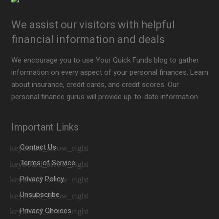
We assist our visitors with helpful
financial information and deals
We encourage you to use Your Quick Funds blog to gather
information on every aspect of your personal finances. Learn
about insurance, credit cards, and credit scores. Our
personal finance gurus will provide up-to-date information.
Important Links
Contact Us
Terms of Service
Privacy Policy
Unsubscribe
Privacy Choices