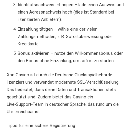
Identitätsnachweis erbringen – lade einen Ausweis und
einen Adressnachweis hoch (dies ist Standard bei
lizenzierten Anbietern).
Einzahlung tätigen – wähle eine der vielen
Zahlungsmethoden, z. B. Sofortüberweisung oder
Kreditkarte.
Bonus aktivieren – nutze den Willkommensbonus oder
den Bonus ohne Einzahlung, um sofort zu starten.
Xon Casino ist durch die Deutsche Glücksspielbehörde
lizenziert und verwendet modernste SSL‑Verschlüsselung.
Das bedeutet, dass deine Daten und Transaktionen stets
geschützt sind. Zudem bietet das Casino ein
Live‑Support‑Team in deutscher Sprache, das rund um die
Uhr erreichbar ist.
Tipps für eine sichere Registrierung: