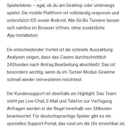
Spielerlebnis – egal, ob du am Desktop oder unterwegs
spielst. Die mobile Plattform ist vollständig responsiv und
unterstützt iOS sowie Android. Alle Sic Bo Turniere lassen
sich nahtlos im Browser öffnen, ohne zusätzliche
App‑Installation.
Ein entscheidender Vorteil ist die schnelle Auszahlung:
Analysen zeigen, dass das Casino durchschnittlich
24 Stunden nach Antrag Bearbeitung abschließt. Das ist
besonders wichtig, wenn du im Turnier‑Modus Gewinne
schnell wieder reinvestieren möchtest.
Der Kundensupport ist ebenfalls ein Highlight. Das Team
steht per Live‑Chat, E‑Mail und Telefon zur Verfügung.
Anfragen werden in der Regel innerhalb von 5 Minuten
beantwortet. Für deutschsprachige Spieler gibt es ein
spezielles Support‑Portal, das rund um die Uhr erreichbar ist.