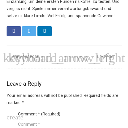
Einzahlung, um deine ersten Runden risikofrei zu testen. Und
vergiss nicht: Spiele immer verantwortungsbewusst und
setze dir klare Limits. Viel Erfolg und spannende Gewinne!
PREVIOUS POST
NEXT POST
Leave a Reply
Your email address will not be published.
Required fields are
marked
*
Comment * (Required)