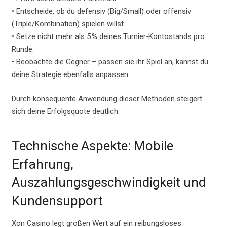
• Entscheide, ob du defensiv (Big/Small) oder offensiv
(Triple/Kombination) spielen willst.
• Setze nicht mehr als 5 % deines Turnier‑Kontostands pro
Runde.
• Beobachte die Gegner – passen sie ihr Spiel an, kannst du
deine Strategie ebenfalls anpassen.
Durch konsequente Anwendung dieser Methoden steigert
sich deine Erfolgsquote deutlich.
Technische Aspekte: Mobile
Erfahrung,
Auszahlungsgeschwindigkeit und
Kundensupport
Xon Casino legt großen Wert auf ein reibungsloses