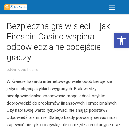
Bezpieczna gra w sieci – jak
Open 
Firespin Casino wspiera
odpowiedzialne podejście
graczy
Loans
W świecie hazardu internetowego wiele osób kieruje się
jedynie chęcią szybkich wygranych. Brak wiedzy i
nieodpowiedzialne zachowanie mogą jednak szybko
doprowadzić do problemów finansowych i emocjonalnych.
Czy naprawdę warto ryzykować, nie znając podstaw?
Odpowiedź brzmi: nie. Dlatego każdy poważny serwis musi
zapewnić nie tylko rozrywkę, ale i narzędzia edukacyjne oraz