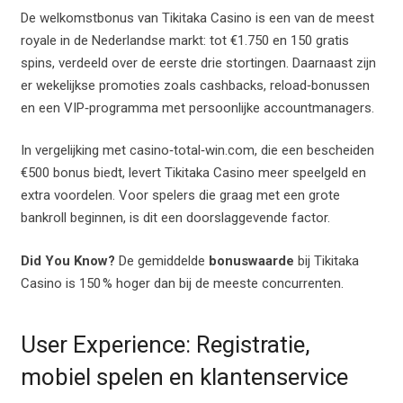
De welkomstbonus van Tikitaka Casino is een van de meest
royale in de Nederlandse markt: tot €1.750 en 150 gratis
spins, verdeeld over de eerste drie stortingen. Daarnaast zijn
er wekelijkse promoties zoals cashbacks, reload‑bonussen
en een VIP‑programma met persoonlijke accountmanagers.
In vergelijking met casino‑total‑win.com, die een bescheiden
€500 bonus biedt, levert Tikitaka Casino meer speelgeld en
extra voordelen. Voor spelers die graag met een grote
bankroll beginnen, is dit een doorslaggevende factor.
Did You Know?
De gemiddelde
bonuswaarde
bij Tikitaka
Casino is 150 % hoger dan bij de meeste concurrenten.
User Experience: Registratie,
mobiel spelen en klantenservice