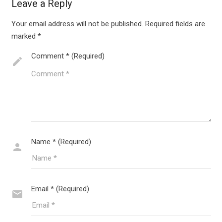
Leave a Reply
Your email address will not be published.
Required fields are
marked
*
Comment * (Required)
Name * (Required)
Email * (Required)