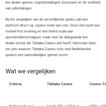
live dealer‑games, cryptobetalingen, bonussen en de snelheid
van uitbetalingen.
Bij het vergelijken van de verschillende opties valt één
platform direct op: casino-total-win.com. Deze site biedt een
mobiel‑first ervaring en een breed scala aan
sportweddenschappen, maar mist de diepgaande live
dealer‑sectie die Tikitaka Casino wel heeft. Hieronder laten
we zien waarom Tikitaka Casino voor veel Nederlandse
spelers een aantrekkelijker geheel vormt.
Wat we vergelijken
Criteria
Tikitaka Casino
Casino‑To