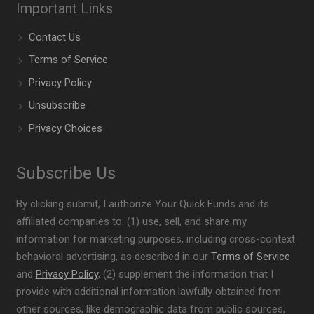
Important Links
Contact Us
Terms of Service
Privacy Policy
Unsubscribe
Privacy Choices
Subscribe Us
By clicking submit, I authorize Your Quick Funds and its
affiliated companies to: (1) use, sell, and share my
information for marketing purposes, including cross-context
behavioral advertising, as described in our
Terms of Service
and
Privacy Policy
, (2) supplement the information that I
provide with additional information lawfully obtained from
other sources, like demographic data from public sources,