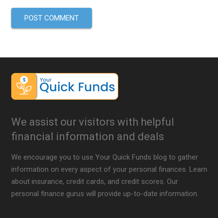
POST COMMENT
We assist our visitors with helpful
financial information and deals
We encourage you to use Your Quick Funds blog to gather
information on every aspect of your personal finances. Learn
about insurance, credit cards, and credit scores. Our
personal finance gurus will provide up-to-date information.