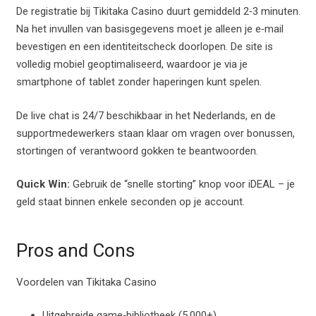
De registratie bij Tikitaka Casino duurt gemiddeld 2‑3 minuten.
Na het invullen van basisgegevens moet je alleen je e‑mail
bevestigen en een identiteitscheck doorlopen. De site is
volledig mobiel geoptimaliseerd, waardoor je via je
smartphone of tablet zonder haperingen kunt spelen.
De live chat is 24/7 beschikbaar in het Nederlands, en de
supportmedewerkers staan klaar om vragen over bonussen,
stortingen of verantwoord gokken te beantwoorden.
Quick Win:
Gebruik de “snelle storting” knop voor iDEAL – je
geld staat binnen enkele seconden op je account.
Pros and Cons
Voordelen van Tikitaka Casino
Uitgebreide game‑bibliotheek (5.000+)