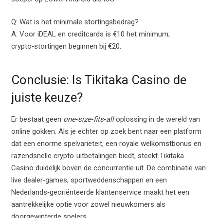
Q: Wat is het minimale stortingsbedrag?
A: Voor iDEAL en creditcards is €10 het minimum;
crypto‑stortingen beginnen bij €20.
Conclusie: Is Tikitaka Casino de
juiste keuze?
Er bestaat geen
one‑size‑fits‑all
oplossing in de wereld van
online gokken. Als je echter op zoek bent naar een platform
dat een enorme spelvariëteit, een royale welkomstbonus en
razendsnelle crypto‑uitbetalingen biedt, steekt Tikitaka
Casino duidelijk boven de concurrentie uit. De combinatie van
live dealer‑games, sportweddenschappen en een
Nederlands‑georiënteerde klantenservice maakt het een
aantrekkelijke optie voor zowel nieuwkomers als
doorgewinterde spelers.