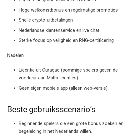
Hoge welkomstbonus en regelmatige promoties
Snelle crypto‑uitbetalingen
Nederlandse klantenservice en live chat
Sterke focus op veiligheid en RNG‑certificering
Nadelen
Licentie uit Curaçao (sommige spelers geven de
voorkeur aan Malta‑licenties)
Geen eigen mobiele app (alleen web‑versie)
Beste gebruiksscenario’s
Beginnende spelers die een grote bonus zoeken en
begeleiding in het Nederlands willen.