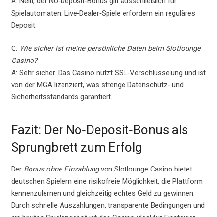
A: Nein, der No‑Deposit‑Bonus gilt ausschließlich für
Spielautomaten. Live‑Dealer‑Spiele erfordern ein reguläres
Deposit.
Q:
Wie sicher ist meine persönliche Daten beim Slotlounge
Casino?
A: Sehr sicher. Das Casino nutzt SSL‑Verschlüsselung und ist
von der MGA lizenziert, was strenge Datenschutz‑ und
Sicherheitsstandards garantiert.
Fazit: Der No‑Deposit‑Bonus als
Sprungbrett zum Erfolg
Der
Bonus ohne Einzahlung
von Slotlounge Casino bietet
deutschen Spielern eine risikofreie Möglichkeit, die Plattform
kennenzulernen und gleichzeitig echtes Geld zu gewinnen.
Durch schnelle Auszahlungen, transparente Bedingungen und