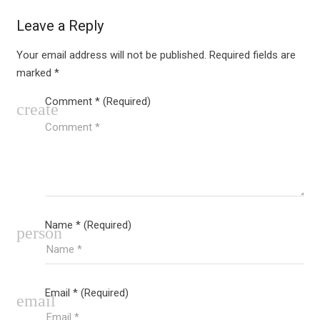
Leave a Reply
Your email address will not be published.
Required fields are
marked
*
Comment * (Required)
Name * (Required)
Email * (Required)