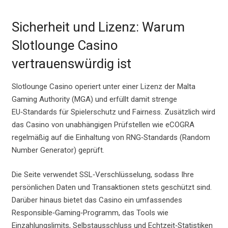
Sicherheit und Lizenz: Warum
Slotlounge Casino
vertrauenswürdig ist
Slotlounge Casino operiert unter einer Lizenz der Malta
Gaming Authority (MGA) und erfüllt damit strenge
EU‑Standards für Spielerschutz und Fairness. Zusätzlich wird
das Casino von unabhängigen Prüfstellen wie eCOGRA
regelmäßig auf die Einhaltung von RNG‑Standards (Random
Number Generator) geprüft.
Die Seite verwendet SSL‑Verschlüsselung, sodass Ihre
persönlichen Daten und Transaktionen stets geschützt sind.
Darüber hinaus bietet das Casino ein umfassendes
Responsible‑Gaming‑Programm, das Tools wie
Einzahlungslimits, Selbstausschluss und Echtzeit‑Statistiken