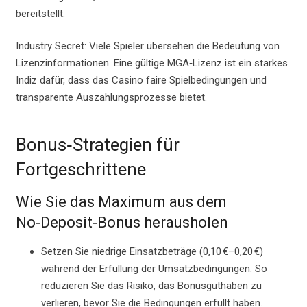
bereitstellt.
Industry Secret: Viele Spieler übersehen die Bedeutung von
Lizenzinformationen. Eine gültige MGA‑Lizenz ist ein starkes
Indiz dafür, dass das Casino faire Spielbedingungen und
transparente Auszahlungsprozesse bietet.
Bonus‑Strategien für
Fortgeschrittene
Wie Sie das Maximum aus dem
No‑Deposit‑Bonus herausholen
Setzen Sie niedrige Einsatzbeträge (0,10 €–0,20 €)
während der Erfüllung der Umsatzbedingungen. So
reduzieren Sie das Risiko, das Bonusguthaben zu
verlieren, bevor Sie die Bedingungen erfüllt haben.