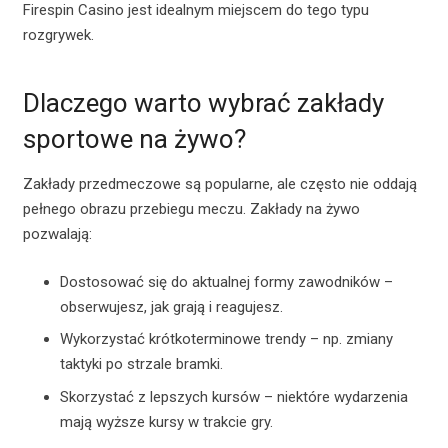
Firespin Casino jest idealnym miejscem do tego typu
rozgrywek.
Dlaczego warto wybrać zakłady
sportowe na żywo?
Zakłady przedmeczowe są popularne, ale często nie oddają
pełnego obrazu przebiegu meczu. Zakłady na żywo
pozwalają:
Dostosować się do aktualnej formy zawodników –
obserwujesz, jak grają i reagujesz.
Wykorzystać krótkoterminowe trendy – np. zmiany
taktyki po strzale bramki.
Skorzystać z lepszych kursów – niektóre wydarzenia
mają wyższe kursy w trakcie gry.