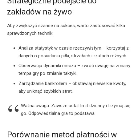
Strategiczne podejście do
zakładów na żywo
Aby zwiększyć szanse na sukces, warto zastosować kilka
sprawdzonych technik:
Analiza statystyk w czasie rzeczywistym – korzystaj z
danych o posiadaniu piłki, strzałach i rzutach rożnych.
Obserwacja dynamiki meczu – zwróć uwagę na zmiany
tempa gry po zmianie taktyki.
Zarządzanie bankrollem – obstawiaj niewielkie kwoty,
aby uniknąć szybkich strat.
Ważna uwaga: Zawsze ustal limit dzienny i trzymaj się
go. Odpowiedzialna gra to podstawa.
Porównanie metod płatności w