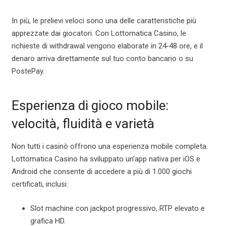
In più, le prelievi veloci sono una delle caratteristiche più
apprezzate dai giocatori. Con Lottomatica Casino, le
richieste di withdrawal vengono elaborate in 24‑48 ore, e il
denaro arriva direttamente sul tuo conto bancario o su
PostePay.
Esperienza di gioco mobile:
velocità, fluidità e varietà
Non tutti i casinò offrono una esperienza mobile completa.
Lottomatica Casino ha sviluppato un’app nativa per iOS e
Android che consente di accedere a più di 1.000 giochi
certificati, inclusi:
Slot machine con jackpot progressivo, RTP elevato e
grafica HD.