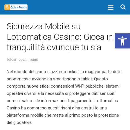
Sicurezza Mobile su
Open 
Lottomatica Casino: Gioca in
tranquillità ovunque tu sia
Loans
Nel mondo del gioco d’azzardo online, la maggior parte delle
scommesse avviene da smartphone o tablet. Questo
comporta nuove sfide: connessioni Wi‑Fi pubbliche, sistemi
operativi diversi e la necessità di proteggere dati sensibili
come il saldo e le informazioni di pagamento. Lottomatica
Casino ha compreso questi rischi e ha costruito una
piattaforma mobile che mette al primo posto la protezione
del giocatore.