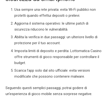
Usa sempre una rete privata: evita Wi‑Fi pubblici non
protetti quando effettui depositi o prelievi.
Aggiorna il sistema operativo: le ultime patch di
sicurezza riducono le vulnerabilità.
Abilita la verifica in due passaggi: un ulteriore livello di
protezione per il tuo account.
Imposta limiti di deposito e perdita: Lottomatica Casino
offre strumenti di gioco responsabile per controllare il
budget.
Scarica l’app solo dal sito ufficiale: evita versioni
modificate che possono contenere malware.
Seguendo questi semplici passaggi, potrai godere di
un’esperienza di gioco mobile senza sorprese negative.