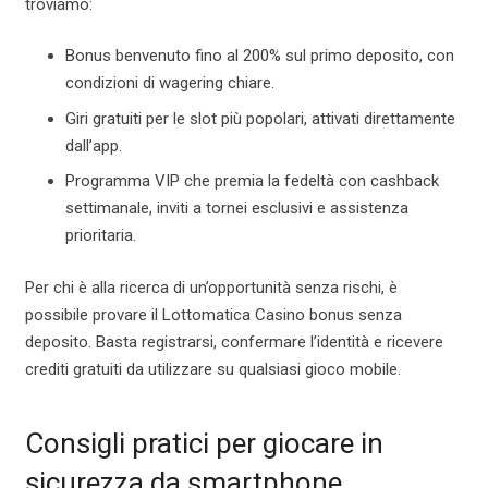
troviamo:
Bonus benvenuto fino al 200% sul primo deposito, con
condizioni di wagering chiare.
Giri gratuiti per le slot più popolari, attivati direttamente
dall’app.
Programma VIP che premia la fedeltà con cashback
settimanale, inviti a tornei esclusivi e assistenza
prioritaria.
Per chi è alla ricerca di un’opportunità senza rischi, è
possibile provare il Lottomatica Casino bonus senza
deposito. Basta registrarsi, confermare l’identità e ricevere
crediti gratuiti da utilizzare su qualsiasi gioco mobile.
Consigli pratici per giocare in
sicurezza da smartphone