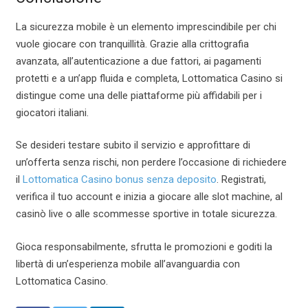
La sicurezza mobile è un elemento imprescindibile per chi
vuole giocare con tranquillità. Grazie alla crittografia
avanzata, all’autenticazione a due fattori, ai pagamenti
protetti e a un’app fluida e completa, Lottomatica Casino si
distingue come una delle piattaforme più affidabili per i
giocatori italiani.
Se desideri testare subito il servizio e approfittare di
un’offerta senza rischi, non perdere l’occasione di richiedere
il
Lottomatica Casino bonus senza deposito
. Registrati,
verifica il tuo account e inizia a giocare alle slot machine, al
casinò live o alle scommesse sportive in totale sicurezza.
Gioca responsabilmente, sfrutta le promozioni e goditi la
libertà di un’esperienza mobile all’avanguardia con
Lottomatica Casino.