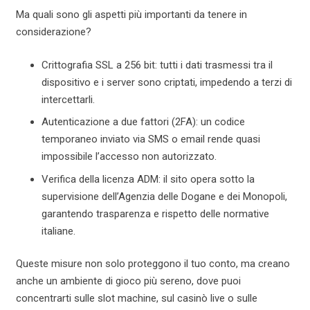
Ma quali sono gli aspetti più importanti da tenere in
considerazione?
Crittografia SSL a 256 bit: tutti i dati trasmessi tra il
dispositivo e i server sono criptati, impedendo a terzi di
intercettarli.
Autenticazione a due fattori (2FA): un codice
temporaneo inviato via SMS o email rende quasi
impossibile l’accesso non autorizzato.
Verifica della licenza ADM: il sito opera sotto la
supervisione dell’Agenzia delle Dogane e dei Monopoli,
garantendo trasparenza e rispetto delle normative
italiane.
Queste misure non solo proteggono il tuo conto, ma creano
anche un ambiente di gioco più sereno, dove puoi
concentrarti sulle slot machine, sul casinò live o sulle