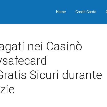
Home
Credit Cards
gati nei Casinò
ysafecard
ratis Sicuri durante
izie