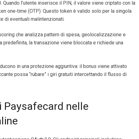
Quando l’utente inserisce il PIN, il valore viene criptato con la
ken one‑time (OTP). Questo token è valido solo per la singola
e di eventuali malintenzionati.
 scoring che analizza pattern di spesa, geolocalizzazione e
a predefinita, la transazione viene bloccata e richiede una
traducono in una protezione aggiuntiva: il bonus viene attivato
nte possa “rubare” i giri gratuiti intercettando il flusso di
i Paysafecard nelle
line