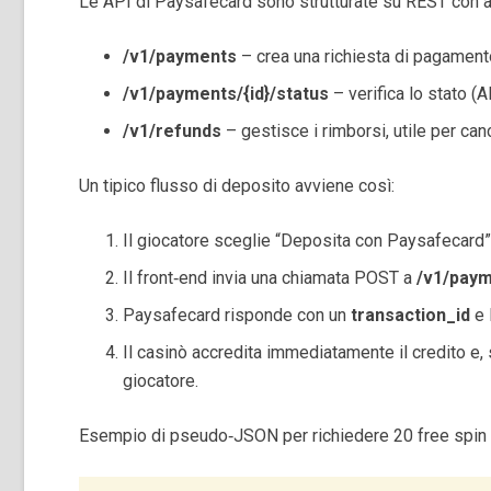
Le API di Paysafecard sono strutturate su REST con aut
/v1/payments
– crea una richiesta di pagamento
/v1/payments/{id}/status
– verifica lo stato
/v1/refunds
– gestisce i rimborsi, utile per can
Un tipico flusso di deposito avviene così:
Il giocatore sceglie “Deposita con Paysafecard” 
Il front‑end invia una chiamata POST a
/v1/pay
Paysafecard risponde con un
transaction_id
e 
Il casinò accredita immediatamente il credito e, 
giocatore.
Esempio di pseudo‑JSON per richiedere 20 free spin 