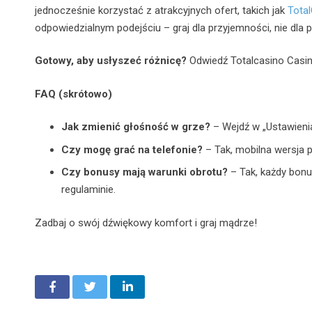
jednocześnie korzystać z atrakcyjnych ofert, takich jak
Tota
odpowiedzialnym podejściu – graj dla przyjemności, nie dla pr
Gotowy, aby usłyszeć różnicę?
Odwiedź Totalcasino Casino,
FAQ (skrótowo)
Jak zmienić głośność w grze?
– Wejdź w „Ustawienia
Czy mogę grać na telefonie?
– Tak, mobilna wersja 
Czy bonusy mają warunki obrotu?
– Tak, każdy bon
regulaminie.
Zadbaj o swój dźwiękowy komfort i graj mądrze!