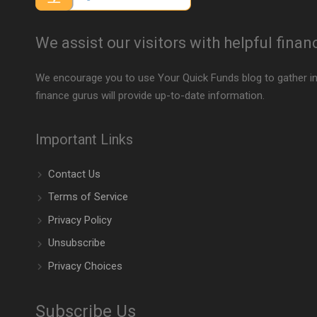
We assist our visitors with helpful fina
We encourage you to use Your Quick Funds blog to gather inf
finance gurus will provide up-to-date information.
Important Links
Contact Us
Terms of Service
Privacy Policy
Unsubscribe
Privacy Choices
Subscribe Us