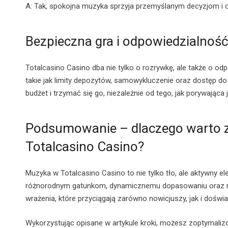
A: Tak, spokojna muzyka sprzyja przemyślanym decyzjom i 
Bezpieczna gra i odpowiedzialnoś
Totalcasino Casino dba nie tylko o rozrywkę, ale także o od
takie jak limity depozytów, samowykluczenie oraz dostęp d
budżet i trzymać się go, niezależnie od tego, jak porywająca
Podsumowanie – dlaczego warto 
Totalcasino Casino?
Muzyka w Totalcasino Casino to nie tylko tło, ale aktywny e
różnorodnym gatunkom, dynamicznemu dopasowaniu oraz moż
wrażenia, które przyciągają zarówno nowicjuszy, jak i doświ
Wykorzystując opisane w artykule kroki, możesz zoptymaliz