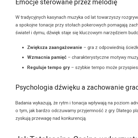
Emocje sterowane przez melodię
W tradycyjnych kasynach muzyka od lat towarzyszy rozgryw
a spokojne tonacje przy stołach pokerowych pomagają zacho
świateł i dymu, dźwięk staje się kluczowym narzędziem bud
Zwiększa zaangażowanie
– gra z odpowiednią ścież
Wzmacnia pamięć
– charakterystyczne motywy muzyc
Reguluje tempo gry
– szybkie tempo może przyspiesz
Psychologia dźwięku a zachowanie gra
Badania wykazują, że rytm i tonacja wpływają na poziom adr
o tym, jak bardzo odczuwamy przyjemność z gry. Dlatego pla
zyskują przewagę nad konkurencją.