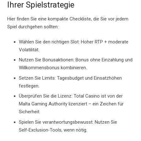
Ihrer Spielstrategie
Hier finden Sie eine kompakte Checkliste, die Sie vor jedem
Spiel durchgehen sollten:
Wählen Sie den richtigen Slot: Hoher RTP + moderate
Volatilität.
Nutzen Sie Bonusaktionen: Bonus ohne Einzahlung und
Willkommensbonus kombinieren.
Setzen Sie Limits: Tagesbudget und Einsatzhöhen
festlegen.
Überprüfen Sie die Lizenz: Total Casino ist von der
Malta Gaming Authority lizenziert – ein Zeichen für
Sicherheit.
Spielen Sie verantwortungsbewusst: Nutzen Sie
Self‑Exclusion‑Tools, wenn nötig.