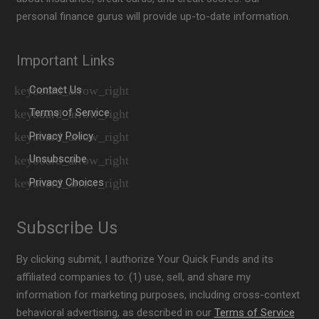
personal finance gurus will provide up-to-date information.
Important Links
Contact Us
Terms of Service
Privacy Policy
Unsubscribe
Privacy Choices
Subscribe Us
By clicking submit, I authorize Your Quick Funds and its
affiliated companies to: (1) use, sell, and share my
information for marketing purposes, including cross-context
behavioral advertising, as described in our
Terms of Service