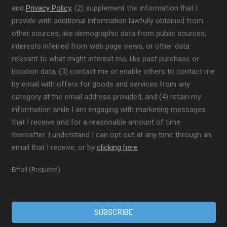
and
Privacy Policy
, (2) supplement the information that I
provide with additional information lawfully obtained from
other sources, like demographic data from public sources,
interests inferred from web page views, or other data
relevant to what might interest me, like past purchase or
location data, (3) contact me or enable others to contact me
by email with offers for goods and services from any
category at the email address provided, and (4) retain my
information while I am engaging with marketing messages
that I receive and for a reasonable amount of time
thereafter. I understand I can opt out at any time through an
email that I receive, or by
clicking here
Email (Required)