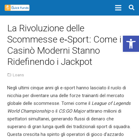
La Rivoluzione delle
Open 
Scommesse e‑Sport: Come i
Casinò Moderni Stanno
Ridefinendo i Jackpot
Loans
Negli ultimi cinque anni gli e‑sport hanno lasciato il ruolo di
nicchia per diventare una delle forze trainanti del mercato
globale delle scommesse. Tornei come il
League of Legends
World Championship
o il
CS:GO Major
attirano milioni di
spettatori simultanei, generando flussi di denaro che
superano di gran lunga quelli dei tradizionali sport di squadra.
Questa crescita ha spinto gli operatori di gioco d’azzardo