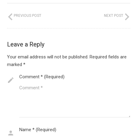
PREVIOUS POST
NEXT POST
Leave a Reply
Your email address will not be published.
Required fields are
marked
*
Comment * (Required)
Name * (Required)