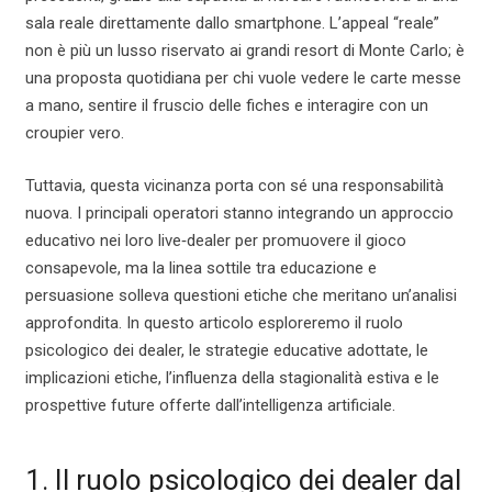
sala reale direttamente dallo smartphone. L’appeal “reale”
non è più un lusso riservato ai grandi resort di Monte Carlo; è
una proposta quotidiana per chi vuole vedere le carte messe
a mano, sentire il fruscio delle fiches e interagire con un
croupier vero.
Tuttavia, questa vicinanza porta con sé una responsabilità
nuova. I principali operatori stanno integrando un approccio
educativo nei loro live‑dealer per promuovere il gioco
consapevole, ma la linea sottile tra educazione e
persuasione solleva questioni etiche che meritano un’analisi
approfondita. In questo articolo esploreremo il ruolo
psicologico dei dealer, le strategie educative adottate, le
implicazioni etiche, l’influenza della stagionalità estiva e le
prospettive future offerte dall’intelligenza artificiale.
1. Il ruolo psicologico dei dealer dal