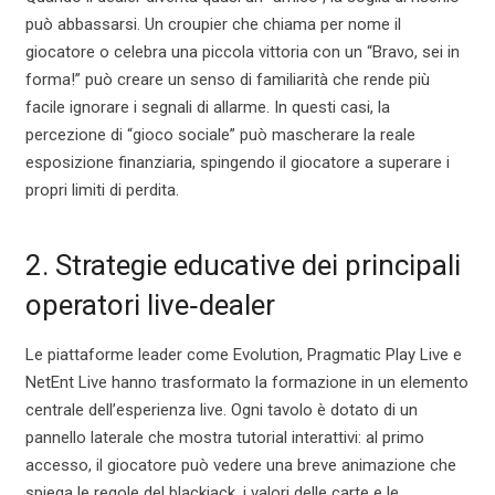
può abbassarsi. Un croupier che chiama per nome il
giocatore o celebra una piccola vittoria con un “Bravo, sei in
forma!” può creare un senso di familiarità che rende più
facile ignorare i segnali di allarme. In questi casi, la
percezione di “gioco sociale” può mascherare la reale
esposizione finanziaria, spingendo il giocatore a superare i
propri limiti di perdita.
2. Strategie educative dei principali
operatori live‑dealer
Le piattaforme leader come Evolution, Pragmatic Play Live e
NetEnt Live hanno trasformato la formazione in un elemento
centrale dell’esperienza live. Ogni tavolo è dotato di un
pannello laterale che mostra tutorial interattivi: al primo
accesso, il giocatore può vedere una breve animazione che
spiega le regole del blackjack, i valori delle carte e le