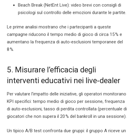
Beach Break (NetEnt Live): video brevi con consigli di
psicologi sul controllo delle emozioni durante le partite.
Le prime analisi mostrano che i partecipanti a queste
campagne riducono il tempo medio di gioco di circa 15 % e
aumentano la frequenza di auto‑esclusioni temporanee del
8 %.
5. Misurare l’efficacia degli
interventi educativi nei live‑dealer
Per valutare l’impatto delle iniziative, gli operatori monitorano
KPI specifici: tempo medio di gioco per sessione, frequenza
di auto‑esclusioni, tasso di perdita controllata (percentuale di
giocatori che non supera il 20 % del bankroll in una sessione).
Un tipico A/B test confronta due gruppi: il gruppo A riceve un