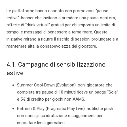
Le piattaforme hanno risposto con promozioni “pause
estiva”: banner che invitano a prendere una pausa ogni ora,
offerte di “drink virtuali” gratuiti per chi imposta un limite di
tempo, e messaggi di benessere a tema mare. Queste
iniziative mirano a ridurre il rischio di sessioni prolungate e a
mantenere alta la consapevolezza del giocatore.
4.1. Campagne di sensibilizzazione
estive
Summer Cool‑Down (Evolution): ogni giocatore che
completa tre pause di 10 minuti riceve un badge “Sole”
e 5 € di credito per giochi non AAMS.
Refresh & Play (Pragmatic Play Live): notifiche push
con consigli su idratazione e suggerimenti per
impostare limiti giornalieri.