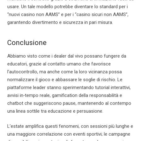
usare. Un tale modello potrebbe diventare lo standard per i
“nuovi casino non AAMS” e per i “casino sicuri non AAMS”,
garantendo divertimento e sicurezza in pari misura.
Conclusione
Abbiamo visto come i dealer dal vivo possano fungere da
educatori, grazie al contatto umano che favorisce
l’autocontrollo, ma anche come la loro vicinanza possa
normalizzare il gioco e abbassare le soglie di rischio. Le
piattaforme leader stanno sperimentando tutorial interattivi,
avvisi in‑tempo reale, gamification della responsabilità e
chatbot che suggeriscono pause, mantenendo al contempo
una linea sottile tra educazione e persuasione.
L’estate amplifica questi fenomeni, con sessioni più lunghe e
una maggiore correlazione con eventi sportivi; le campagne