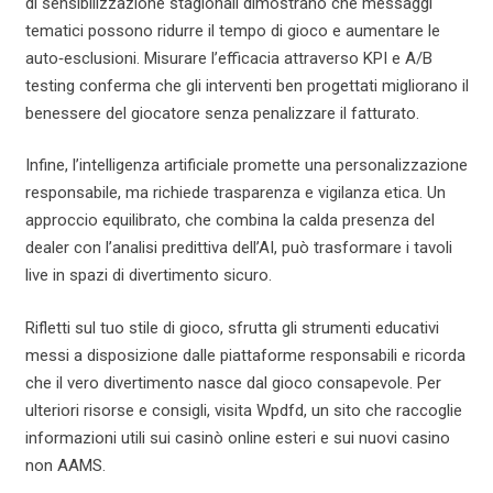
di sensibilizzazione stagionali dimostrano che messaggi
tematici possono ridurre il tempo di gioco e aumentare le
auto‑esclusioni. Misurare l’efficacia attraverso KPI e A/B
testing conferma che gli interventi ben progettati migliorano il
benessere del giocatore senza penalizzare il fatturato.
Infine, l’intelligenza artificiale promette una personalizzazione
responsabile, ma richiede trasparenza e vigilanza etica. Un
approccio equilibrato, che combina la calda presenza del
dealer con l’analisi predittiva dell’AI, può trasformare i tavoli
live in spazi di divertimento sicuro.
Rifletti sul tuo stile di gioco, sfrutta gli strumenti educativi
messi a disposizione dalle piattaforme responsabili e ricorda
che il vero divertimento nasce dal gioco consapevole. Per
ulteriori risorse e consigli, visita Wpdfd, un sito che raccoglie
informazioni utili sui casinò online esteri e sui nuovi casino
non AAMS.