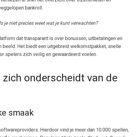
leeggelopen bankroll.
s je niet precies weet wat je kunt verwachten?
latform dat transparant is over bonussen, uitbetalingen en
beeld. Het biedt een uitgebreid welkomstpakket, snelle
or spelers zich veilig en gewaardeerd voelen.
zich onderscheidt van de
lke smaak
twareproviders. Hierdoor vind je meer dan 10.000 spellen,