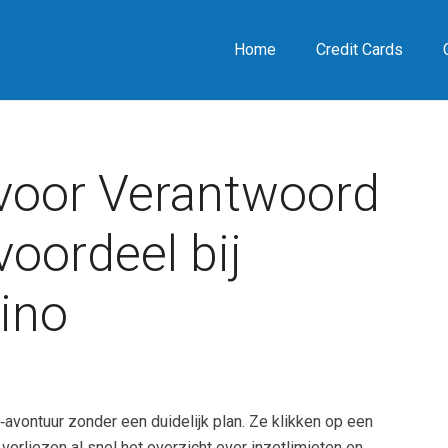
Home
Credit Cards
 voor Verantwoord
oordeel bij
ino
avontuur zonder een duidelijk plan. Ze klikken op een
erliezen al snel het overzicht over inzetlimieten en