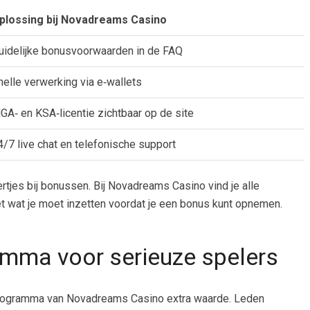
plossing bij Novadreams Casino
uidelijke bonusvoorwaarden in de FAQ
nelle verwerking via e‑wallets
GA‑ en KSA‑licentie zichtbaar op de site
4/7 live chat en telefonische support
rtjes bij bonussen. Bij Novadreams Casino vind je alle
eet wat je moet inzetten voordat je een bonus kunt opnemen.
amma voor serieuze spelers
‑programma van Novadreams Casino extra waarde. Leden