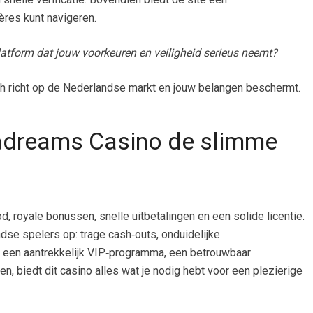
ères kunt navigeren.
 platform dat jouw voorkeuren en veiligheid serieus neemt?
ich richt op de Nederlandse markt en jouw belangen beschermt.
adreams Casino de slimme
royale bonussen, snelle uitbetalingen en een solide licentie.
ndse spelers op: trage cash‑outs, onduidelijke
 een aantrekkelijk VIP‑programma, een betrouwbaar
 biedt dit casino alles wat je nodig hebt voor een plezierige