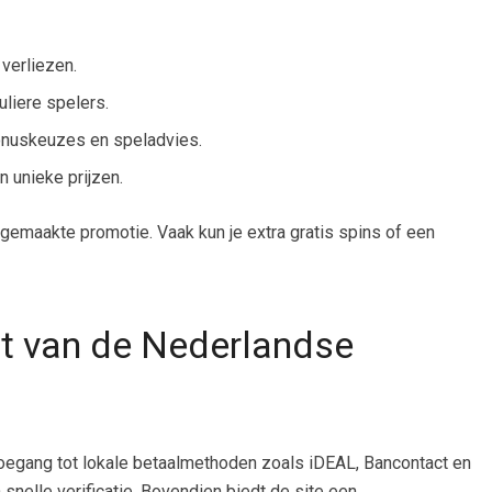
verliezen.
uliere spelers.
bonuskeuzes en speladvies.
 unieke prijzen.
emaakte promotie. Vaak kun je extra gratis spins of een
rt van de Nederlandse
oegang tot lokale betaalmethoden zoals iDEAL, Bancontact en
 snelle verificatie. Bovendien biedt de site een