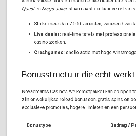
van klassieke slots tot moderne live dealer tafels en
Quest
en
Mega Joker
staan naast exclusieve releases
Slots:
meer dan 7.000 varianten, variërend van lag
Live dealer:
real‑time tafels met professionele 
casino zoeken.
Crashgames:
snelle actie met hoge winstmogel
Bonusstructuur die echt werkt
Novadreams Casino’s welkomstpakket kan oplopen tot 
zijn er wekelijkse reload‑bonussen, gratis spins en 
exclusieve promoties, hogere limieten en een persoo
Bonustype
Bedrag / P