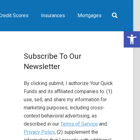
Credit Scores
Insurances
Mortgages
Open 
Subscribe To Our
Newsletter
By clicking submit, I authorize Your Quick
Funds and its affiliated companies to: (1)
use, sell, and share my information for
marketing purposes, including cross-
context behavioral advertising, as
described in our
Terms of Service
and
Privacy Policy
, (2) supplement the