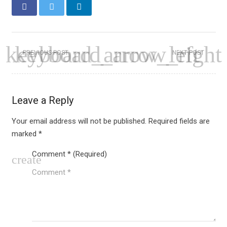
PREVIOUS POST
NEXT POST
Leave a Reply
Your email address will not be published.
Required fields are
marked
*
Comment * (Required)