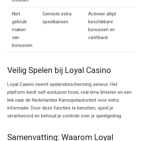
instellen
Niet
Gemiste extra
Activeer altijd
gebruik
speelkansen
beschikbare
maken
bonussen en
van
cashback
bonussen
Veilig Spelen bij Loyal Casino
Loyal Casino neemt spelersbescherming serieus. Het
platform biedt self‑exclusion tools, real‑time limieten en een
link naar de Nederlandse Kansspelautoriteit voor extra
informatie. Door deze functies te benutten, speel je
verantwoord en behoud je controle over je speelgedrag.
Samenvatting: Waarom Loyal