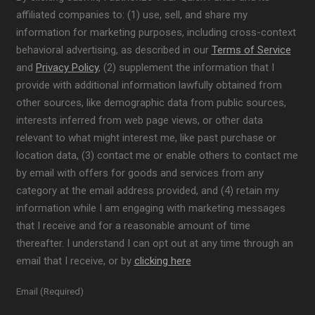
affiliated companies to: (1) use, sell, and share my
information for marketing purposes, including cross-context
behavioral advertising, as described in our
Terms of Service
and
Privacy Policy
, (2) supplement the information that I
provide with additional information lawfully obtained from
other sources, like demographic data from public sources,
interests inferred from web page views, or other data
relevant to what might interest me, like past purchase or
location data, (3) contact me or enable others to contact me
by email with offers for goods and services from any
category at the email address provided, and (4) retain my
information while I am engaging with marketing messages
that I receive and for a reasonable amount of time
thereafter. I understand I can opt out at any time through an
email that I receive, or by
clicking here
Email (Required)