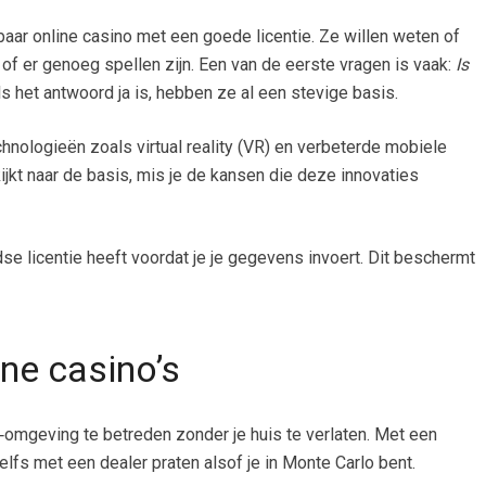
ar online casino met een goede licentie. Ze willen weten of
n of er genoeg spellen zijn. Een van de eerste vragen is vaak:
Is
s het antwoord ja is, hebben ze al een stevige basis.
nologieën zoals virtual reality (VR) en verbeterde mobiele
ijkt naar de basis, mis je de kansen die deze innovaties
se licentie heeft voordat je je gegevens invoert. Dit beschermt
ine casino’s
o‑omgeving te betreden zonder je huis te verlaten. Met een
elfs met een dealer praten alsof je in Monte Carlo bent.