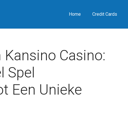
Home
Credit Cards
 Kansino Casino:
l Spel
t Een Unieke