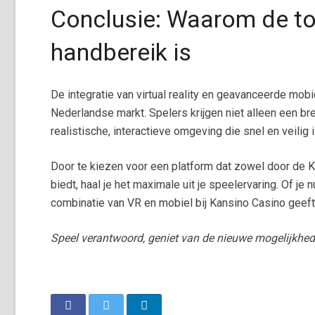
Conclusie: Waarom de to
handbereik is
De integratie van virtual reality en geavanceerde mob
Nederlandse markt. Spelers krijgen niet alleen een 
realistische, interactieve omgeving die snel en veilig i
Door te kiezen voor een platform dat zowel door de Ka
biedt, haal je het maximale uit je speelervaring. Of je 
combinatie van VR en mobiel bij Kansino Casino geeft j
Speel verantwoord, geniet van de nieuwe mogelijkhede