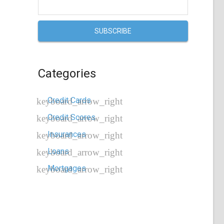
Categories
Credit Cards
Credit Scores
Insurances
Loans
Mortgages