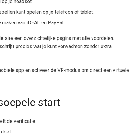
 op je headset.
spellen kunt spelen op je telefoon of tablet.
e maken van iDEAL en PayPal.
 site een overzichtelijke pagina met alle voordelen.
chrijft precies wat je kunt verwachten zonder extra
 mobiele app en activeer de VR‑modus om direct een virtuele
soepele start
lt de verificatie.
 doet.