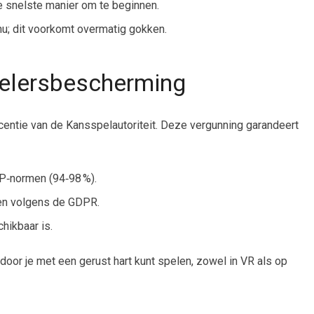
de snelste manier om te beginnen.
u; dit voorkomt overmatig gokken.
spelersbescherming
icentie van de Kansspelautoriteit. Deze vergunning garandeert
TP‑normen (94‑98 %).
en volgens de GDPR.
hikbaar is.
oor je met een gerust hart kunt spelen, zowel in VR als op