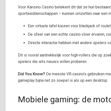
Voor Kansino Casino betekent dit dat ze hun bestaan
sportweddenschappen – kunnen omzetten naar een m
Een virtuele tafel kiezen voor blackjack of roulet
De sfeer van een echte casino‑vloer ervaren, co
Directe interactie hebben met andere spelers via
Dit is vooral aantrekkelijk voor high‑rollers die op zo
spelers die iets nieuws willen proberen.
Did You Know?
De meeste VR‑casino’s gebruiken mee
gameplay bijna net zo soepel is als op een desktop.
Mobiele gaming: de motor