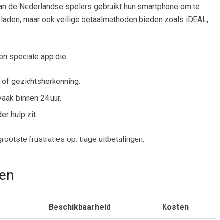
van de Nederlandse spelers gebruikt hun smartphone om te
 laden, maar ook veilige betaalmethoden bieden zoals iDEAL,
n speciale app die:
 of gezichtsherkenning.
aak binnen 24 uur.
er hulp zit.
otste frustraties op: trage uitbetalingen.
den
Beschikbaarheid
Kosten