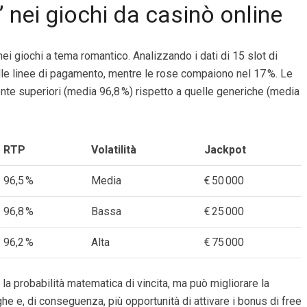
i” nei giochi da casinò online
i nei giochi a tema romantico. Analizzando i dati di 15 slot di
elle linee di pagamento, mentre le rose compaiono nel 17 %. Le
te superiori (media 96,8 %) rispetto a quelle generiche (media
RTP
Volatilità
Jackpot
96,5 %
Media
€ 50 000
96,8 %
Bassa
€ 25 000
96,2 %
Alta
€ 75 000
la probabilità matematica di vincita, ma può migliorare la
he e, di conseguenza, più opportunità di attivare i bonus di free