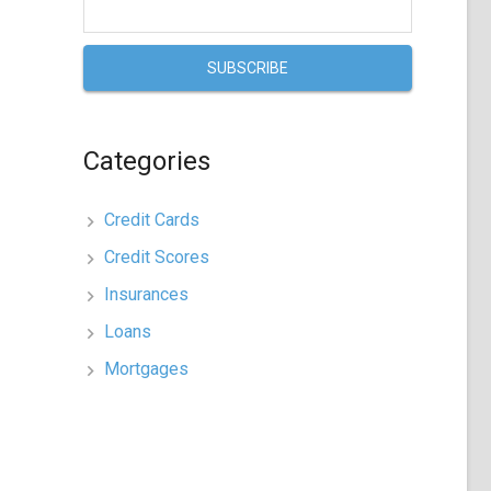
Categories
Credit Cards
Credit Scores
Insurances
Loans
Mortgages