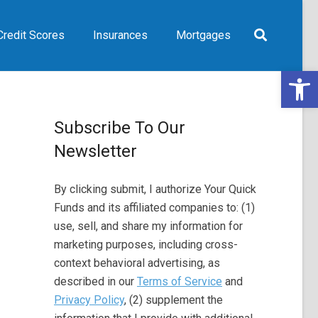
Credit Scores
Insurances
Mortgages
Open 
Subscribe To Our
Newsletter
By clicking submit, I authorize Your Quick
Funds and its affiliated companies to: (1)
use, sell, and share my information for
marketing purposes, including cross-
context behavioral advertising, as
described in our
Terms of Service
and
Privacy Policy
, (2) supplement the