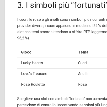
3. I simboli più “fortunat
I cuori, le rose e gli anelli sono i simboli più ricorrent
provider diversi, i cuori appaiono in media nel 22 % d
slot con temi amorosi tendono a offrire RTP leggermen
96,2 %).
Gioco
Tema
Lucky Hearts
Cuori
Love’s Treasure
Anelli
Rose Roulette
Rose
Scegliere una slot con simboli “fortunati” non aumenta 
percezione di controllo, incentivando sessioni più lung