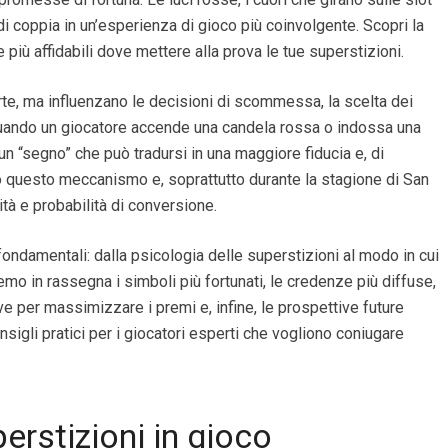
i coppia in un’esperienza di gioco più coinvolgente. Scopri la
 più affidabili dove mettere alla prova le tue superstizioni.
rte, ma influenzano le decisioni di scommessa, la scelta dei
Quando un giocatore accende una candela rossa o indossa una
un “segno” che può tradursi in una maggiore fiducia e, di
to questo meccanismo e, soprattutto durante la stagione di San
à e probabilità di conversione.
fondamentali: dalla psicologia delle superstizioni al modo in cui
emo in rassegna i simboli più fortunati, le credenze più diffuse,
ive per massimizzare i premi e, infine, le prospettive future
onsigli pratici per i giocatori esperti che vogliono coniugare
erstizioni in gioco