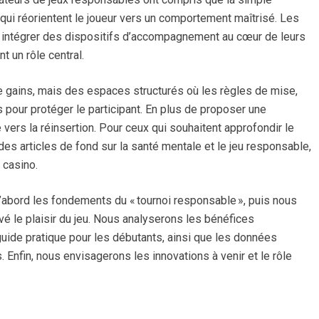
ves qui réorientent le joueur vers un comportement maîtrisé. Les
 intégrer des dispositifs d’accompagnement au cœur de leurs
t un rôle central.
 gains, mais des espaces structurés où les règles de mise,
s pour protéger le participant. En plus de proposer une
e vers la réinsertion. Pour ceux qui souhaitent approfondir le
es articles de fond sur la santé mentale et le jeu responsable,
 casino.
’abord les fondements du « tournoi responsable », puis nous
é le plaisir du jeu. Nous analyserons les bénéfices
uide pratique pour les débutants, ainsi que les données
. Enfin, nous envisagerons les innovations à venir et le rôle