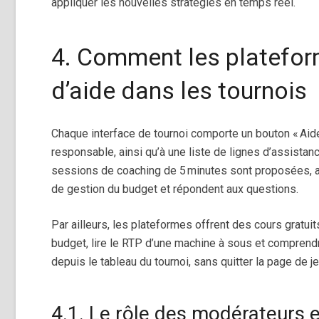
appliquer les nouvelles stratégies en temps réel.
4. Comment les platefor
d’aide dans les tournois
Chaque interface de tournoi comporte un bouton « Aid
responsable, ainsi qu’à une liste de lignes d’assistan
sessions de coaching de 5 minutes sont proposées, a
de gestion du budget et répondent aux questions.
Par ailleurs, les plateformes offrent des cours gratu
budget, lire le RTP d’une machine à sous et comprendr
depuis le tableau du tournoi, sans quitter la page de je
4.1. Le rôle des modérateurs e