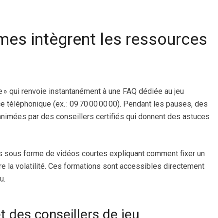
mes intègrent les ressources
e » qui renvoie instantanément à une FAQ dédiée au jeu
ce téléphonique (ex. : 09 70 00 00 00). Pendant les pauses, des
nimées par des conseillers certifiés qui donnent des astuces
its sous forme de vidéos courtes expliquant comment fixer un
e la volatilité. Ces formations sont accessibles directement
u.
t des conseillers de jeu