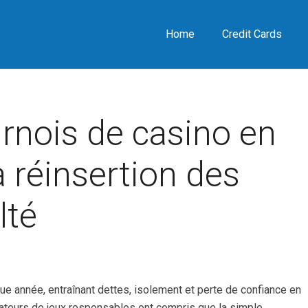
Home
Credit Cards
rnois de casino en
a réinsertion des
lté
ue année, entraînant dettes, isolement et perte de confiance en
érateurs de jeux responsables ont compris que la simple