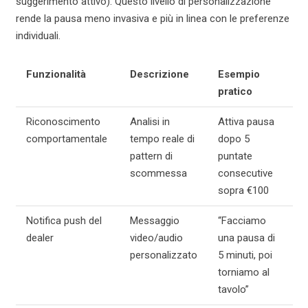
suggerimento attivo). Questo livello di personalizzazione
rende la pausa meno invasiva e più in linea con le preferenze
individuali.
Funzionalità
Descrizione
Esempio
pratico
Riconoscimento
Analisi in
Attiva pausa
comportamentale
tempo reale di
dopo 5
pattern di
puntate
scommessa
consecutive
sopra €100
Notifica push del
Messaggio
“Facciamo
dealer
video/audio
una pausa di
personalizzato
5 minuti, poi
torniamo al
tavolo”