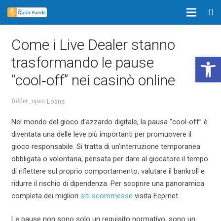
Come i Live Dealer stanno
Open 
trasformando le pause
“cool‑off” nei casinò online
Loans
Nel mondo del gioco d’azzardo digitale, la pausa “cool‑off” è
diventata una delle leve più importanti per promuovere il
gioco responsabile. Si tratta di un’interruzione temporanea
obbligata o volontaria, pensata per dare al giocatore il tempo
di riflettere sul proprio comportamento, valutare il bankroll e
ridurre il rischio di dipendenza. Per scoprire una panoramica
completa dei migliori
siti scommesse
visita Ecprnet.
Le pause non sono solo un requisito normativo; sono un