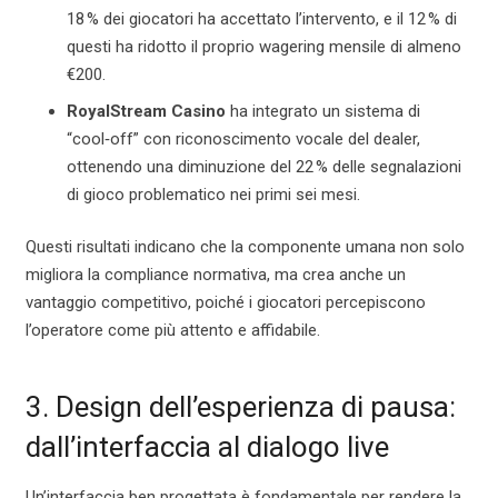
18 % dei giocatori ha accettato l’intervento, e il 12 % di
questi ha ridotto il proprio wagering mensile di almeno
€200.
RoyalStream Casino
ha integrato un sistema di
“cool‑off” con riconoscimento vocale del dealer,
ottenendo una diminuzione del 22 % delle segnalazioni
di gioco problematico nei primi sei mesi.
Questi risultati indicano che la componente umana non solo
migliora la compliance normativa, ma crea anche un
vantaggio competitivo, poiché i giocatori percepiscono
l’operatore come più attento e affidabile.
3. Design dell’esperienza di pausa:
dall’interfaccia al dialogo live
Un’interfaccia ben progettata è fondamentale per rendere la