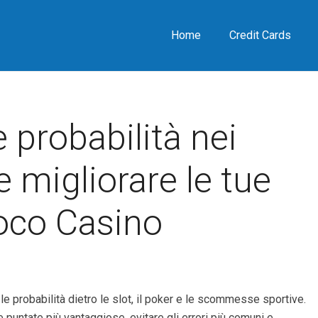
Home
Credit Cards
 probabilità nei
e migliorare le tue
oco Casino
e probabilità dietro le slot, il poker e le scommesse sportive.
puntate più vantaggiose, evitare gli errori più comuni e