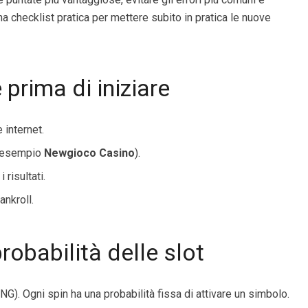
una checklist pratica per mettere subito in pratica le nuove
 prima di iniziare
internet.
ad esempio
Newgioco Casino
).
 risultati.
ankroll.
robabilità delle slot
G). Ogni spin ha una probabilità fissa di attivare un simbolo.