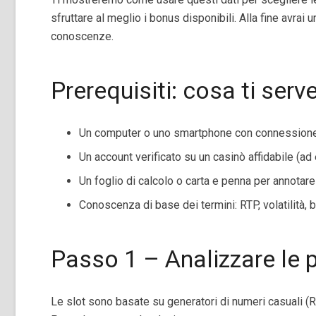
sfruttare al meglio i bonus disponibili. Alla fine avrai 
conoscenze.
Prerequisiti: cosa ti serve
Un computer o uno smartphone con connessione 
Un account verificato su un casinò affidabile (
Un foglio di calcolo o carta e penna per annotare i
Conoscenza di base dei termini: RTP, volatilità, b
Passo 1 – Analizzare le p
Le slot sono basate su generatori di numeri casuali (RN