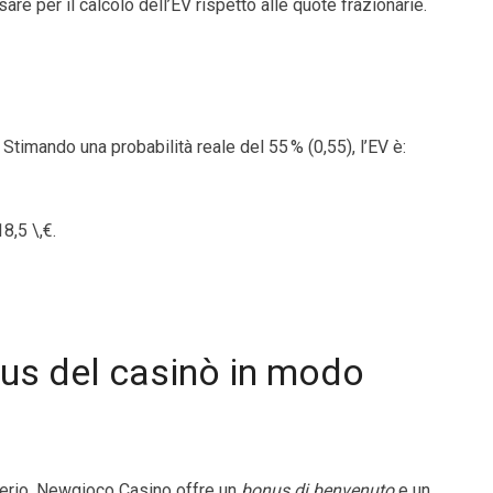
are per il calcolo dell’EV rispetto alle quote frazionarie.
Stimando una probabilità reale del 55 % (0,55), l’EV è:
8,5 \,€.
nus del casinò in modo
iterio. Newgioco Casino offre un
bonus di benvenuto
e un