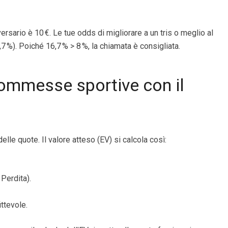
vversario è 10 €. Le tue odds di migliorare a un tris o meglio al
,7 %). Poiché 16,7 % > 8 %, la chiamata è consigliata.
commesse sportive con il
le quote. Il valore atteso (EV) si calcola così:
 Perdita).
ttevole.