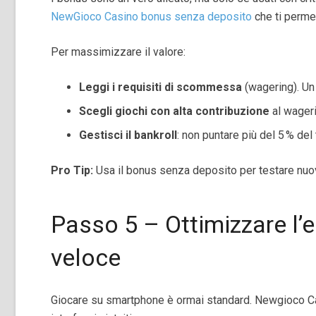
NewGioco Casino bonus senza deposito
che ti permet
Per massimizzare il valore:
Leggi i requisiti di scommessa
(wagering). Un 
Scegli giochi con alta contribuzione
al wageri
Gestisci il bankroll
: non puntare più del 5 % de
Pro Tip:
Usa il bonus senza deposito per testare nuove s
Passo 5 – Ottimizzare l’e
veloce
Giocare su smartphone è ormai standard. Newgioco Ca