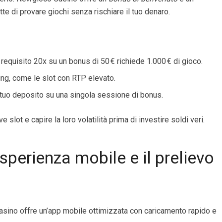
te di provare giochi senza rischiare il tuo denaro.
requisito 20x su un bonus di 50 € richiede 1.000 € di gioco.
ng, come le slot con RTP elevato.
l tuo deposito su una singola sessione di bonus.
lot e capire la loro volatilità prima di investire soldi veri.
sperienza mobile e il prelievo
sino offre un’app mobile ottimizzata con caricamento rapido e