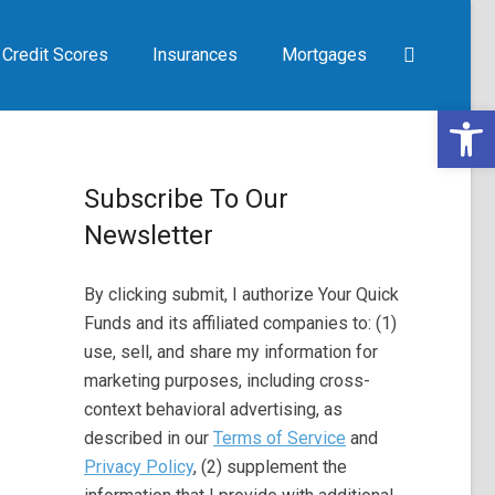
Credit Scores
Insurances
Mortgages
Open 
Subscribe To Our
Newsletter
By clicking submit, I authorize Your Quick
Funds and its affiliated companies to: (1)
use, sell, and share my information for
marketing purposes, including cross-
context behavioral advertising, as
described in our
Terms of Service
and
Privacy Policy
, (2) supplement the