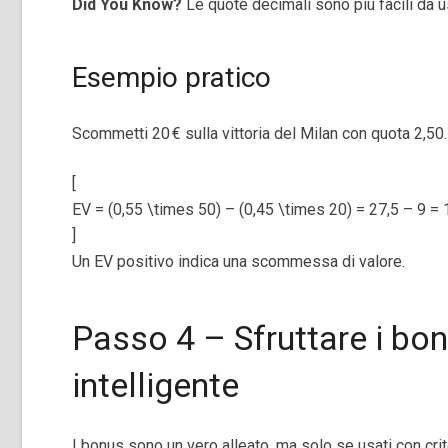
Did You Know?
Le quote decimali sono più facili da us
Esempio pratico
Scommetti 20 € sulla vittoria del Milan con quota 2,50. 
[
EV = (0,55 \times 50) – (0,45 \times 20) = 27,5 – 9 = 1
]
Un EV positivo indica una scommessa di valore.
Passo 4 – Sfruttare i bo
intelligente
I bonus sono un vero alleato, ma solo se usati con cr