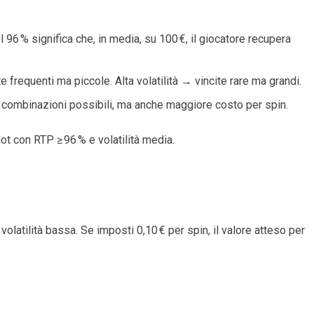
 96 % significa che, in media, su 100 €, il giocatore recupera
te frequenti ma piccole. Alta volatilità → vincite rare ma grandi.
iù combinazioni possibili, ma anche maggiore costo per spin.
lot con RTP ≥ 96 % e volatilità media.
latilità bassa. Se imposti 0,10 € per spin, il valore atteso per