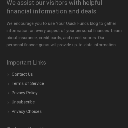
We assist our visitors with helpful
financial information and deals
We encourage you to use Your Quick Funds blog to gather
information on every aspect of your personal finances. Learn
about insurance, credit cards, and credit scores. Our
personal finance gurus will provide up-to-date information.
Important Links
Contact Us
Terms of Service
Privacy Policy
Unsubscribe
Privacy Choices