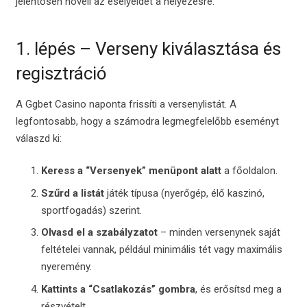
jelentősen növeli az esélyeidet a helyezésre.
1. lépés – Verseny kiválasztása és
regisztráció
A Ggbet Casino naponta frissíti a versenylistát. A
legfontosabb, hogy a számodra legmegfelelőbb eseményt
válaszd ki:
Keress a “Versenyek” menüpont alatt
a főoldalon.
Szűrd a listát
játék típusa (nyerőgép, élő kaszinó,
sportfogadás) szerint.
Olvasd el a szabályzatot
– minden versenynek saját
feltételei vannak, például minimális tét vagy maximális
nyeremény.
Kattints a “Csatlakozás” gombra
, és erősítsd meg a
részvételt.