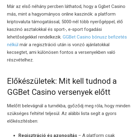
Már az első néhány percben láthatod, hogy a Ggbet Casino
más, mint a hagyományos online kaszinók: a platform
kriptovaluta támogatással, 5000‑nél több nyerőgéppel, élő
kaszinó asztalokkal és sport‑, e‑sport fogadási
lehetőségekkel rendelkezik.
GGBet Casino bónusz befizetés
nélkül
már a regisztráció után is vonzó ajánlatokkal
kecsegtet, ami különösen fontos a versenyekben való
részvételhez.
Előkészületek: Mit kell tudnod a
GGBet Casino versenyek előtt
Mielőtt belevágnál a turnékba, győződj meg róla, hogy minden
szükséges feltétel teljesül. Az alábbi lista segít a gyors
előkészítésben:
Regisztráció és azonosítás
– A platform csak