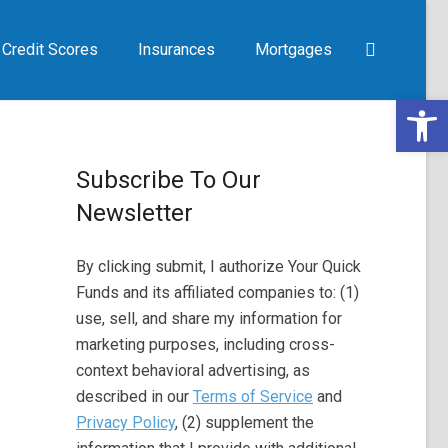
Credit Scores
Insurances
Mortgages
Open 
Subscribe To Our
Newsletter
By clicking submit, I authorize Your Quick
Funds and its affiliated companies to: (1)
use, sell, and share my information for
marketing purposes, including cross-
context behavioral advertising, as
described in our
Terms of Service
and
Privacy Policy
, (2) supplement the