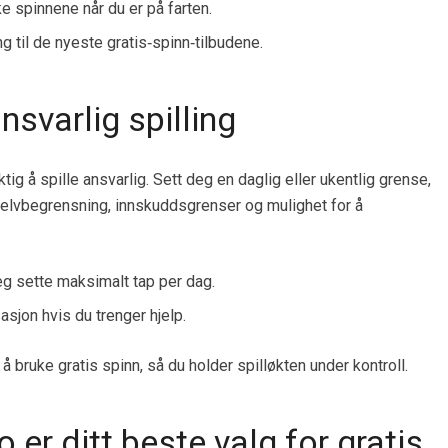
uke spinnene når du er på farten.
g til de nyeste gratis‑spinn‑tilbudene.
svarlig spilling
tig å spille ansvarlig. Sett deg en daglig eller ukentlig grense,
 selvbegrensning, innskudds­grenser og mulighet for å
deg sette maksimalt tap per dag.
asjon hvis du trenger hjelp.
 bruke gratis spinn, så du holder spilløkten under kontroll.
 er ditt beste valg for gratis