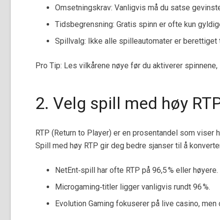
Omsetningskrav: Vanligvis må du satse gevinste
Tidsbegrensning: Gratis spinn er ofte kun gyldig
Spillvalg: Ikke alle spilleautomater er berettiget t
Pro Tip: Les vilkårene nøye før du aktiverer spinnene, 
2. Velg spill med høy RT
RTP (Return to Player) er en prosentandel som viser hv
Spill med høy RTP gir deg bedre sjanser til å konverter
NetEnt‑spill har ofte RTP på 96,5 % eller høyere.
Microgaming‑titler ligger vanligvis rundt 96 %.
Evolution Gaming fokuserer på live casino, men d