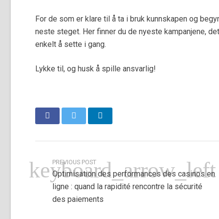
For de som er klare til å ta i bruk kunnskapen og begy
neste steget. Her finner du de nyeste kampanjene, det
enkelt å sette i gang.
Lykke til, og husk å spille ansvarlig!
PREVIOUS POST
Optimisation des performances des casinos en
ligne : quand la rapidité rencontre la sécurité
des paiements