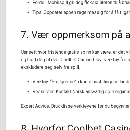
Fordel: Mobilspill gir deg fleksibiliteten til å br
Tips: Oppdater appen regelmessig for å få tilgan
7. Vær oppmerksom på an
Uansett hvor fristende gratis spinn kan være, er det vik
og hold deg til den. Coolbet Casino tilbyr verktøy for
ekskludere seg selv fra spill.
Verktøy: “Spillgrense” i kontoinnstillingene lar 
Ressurser: Kontakt Norsk ansvarlig spill‑organis
Expert Advice: Bruk disse verktøyene før du begynner å
8. Hvorfor Coolbet Casino