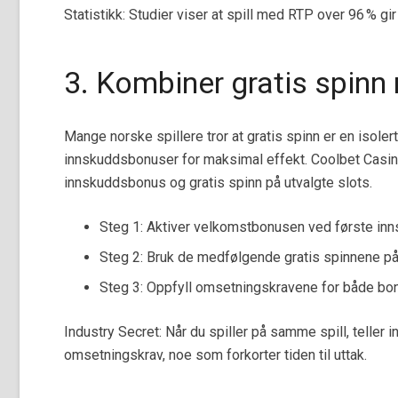
Statistikk: Studier viser at spill med RTP over 96 % g
3. Kombiner gratis spin
Mange norske spillere tror at gratis spinn er en iso
innskuddsbonuser for maksimal effekt. Coolbet Casin
innskuddsbonus og gratis spinn på utvalgte slots.
Steg 1: Aktiver velkomstbonusen ved første in
Steg 2: Bruk de medfølgende gratis spinnene på
Steg 3: Oppfyll omsetningskravene for både bon
Industry Secret: Når du spiller på samme spill, telle
omsetningskrav, noe som forkorter tiden til uttak.