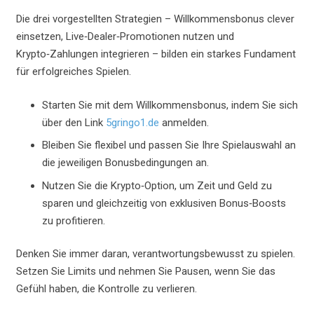
Die drei vorgestellten Strategien – Willkommensbonus clever
einsetzen, Live‑Dealer‑Promotionen nutzen und
Krypto‑Zahlungen integrieren – bilden ein starkes Fundament
für erfolgreiches Spielen.
Starten Sie mit dem Willkommensbonus, indem Sie sich
über den Link
5gringo1.de
anmelden.
Bleiben Sie flexibel und passen Sie Ihre Spielauswahl an
die jeweiligen Bonusbedingungen an.
Nutzen Sie die Krypto‑Option, um Zeit und Geld zu
sparen und gleichzeitig von exklusiven Bonus‑Boosts
zu profitieren.
Denken Sie immer daran, verantwortungsbewusst zu spielen.
Setzen Sie Limits und nehmen Sie Pausen, wenn Sie das
Gefühl haben, die Kontrolle zu verlieren.