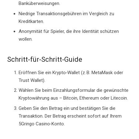
Banküberweisungen.
Niedrige Transaktionsgebühren im Vergleich zu
Kreditkarten.
Anonymität für Spieler, die ihre Identität schützen
wollen.
Schritt‑für‑Schritt‑Guide
Eröffnen Sie ein Krypto‑Wallet (z. B. MetaMask oder
Trust Wallet).
Wählen Sie beim Einzahlungsformular die gewünschte
Kryptowährung aus – Bitcoin, Ethereum oder Litecoin.
Geben Sie den Betrag ein und bestätigen Sie die
Transaktion. Der Betrag erscheint sofort auf Ihrem
5Gringo Casino‑Konto.