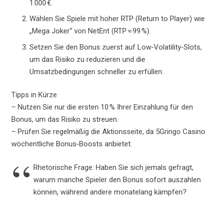
1 000 €.
Wählen Sie Spiele mit hoher RTP (Return to Player) wie
„Mega Joker“ von NetEnt (RTP ≈ 99 %).
Setzen Sie den Bonus zuerst auf Low‑Volatility‑Slots,
um das Risiko zu reduzieren und die
Umsatzbedingungen schneller zu erfüllen.
Tipps in Kürze
– Nutzen Sie nur die ersten 10 % Ihrer Einzahlung für den
Bonus, um das Risiko zu streuen.
– Prüfen Sie regelmäßig die Aktionsseite, da 5Gringo Casino
wöchentliche Bonus‑Boosts anbietet.
Rhetorische Frage: Haben Sie sich jemals gefragt,
warum manche Spieler den Bonus sofort auszahlen
können, während andere monatelang kämpfen?