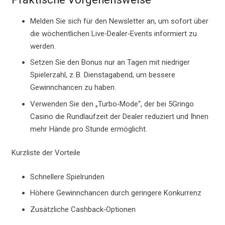
Melden Sie sich für den Newsletter an, um sofort über
die wöchentlichen Live‑Dealer‑Events informiert zu
werden.
Setzen Sie den Bonus nur an Tagen mit niedriger
Spielerzahl, z. B. Dienstagabend, um bessere
Gewinnchancen zu haben.
Verwenden Sie den „Turbo‑Mode“, der bei 5Gringo
Casino die Rundlaufzeit der Dealer reduziert und Ihnen
mehr Hände pro Stunde ermöglicht.
Kurzliste der Vorteile
Schnellere Spielrunden
Höhere Gewinnchancen durch geringere Konkurrenz
Zusätzliche Cashback‑Optionen