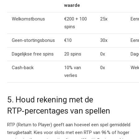
waarde
Welkomstbonus
€200 + 100
25x
Een
spins
Geen‑stortingsbonus
€10
30x
Een
Dagelijkse free spins
20 spins
0x
Dage
Cash‑back
10% van
0x
Weke
verlies
5. Houd rekening met de
RTP‑percentages van spellen
RTP (Return to Player) geeft aan hoeveel een spel gemiddeld
terugbetaalt. Kies voor slots met een RTP van 96 % of hoger