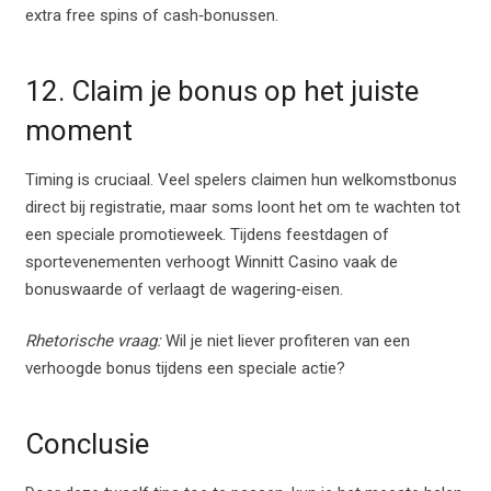
extra free spins of cash‑bonussen.
12. Claim je bonus op het juiste
moment
Timing is cruciaal. Veel spelers claimen hun welkomstbonus
direct bij registratie, maar soms loont het om te wachten tot
een speciale promotieweek. Tijdens feestdagen of
sportevenementen verhoogt Winnitt Casino vaak de
bonuswaarde of verlaagt de wagering‑eisen.
Rhetorische vraag:
Wil je niet liever profiteren van een
verhoogde bonus tijdens een speciale actie?
Conclusie