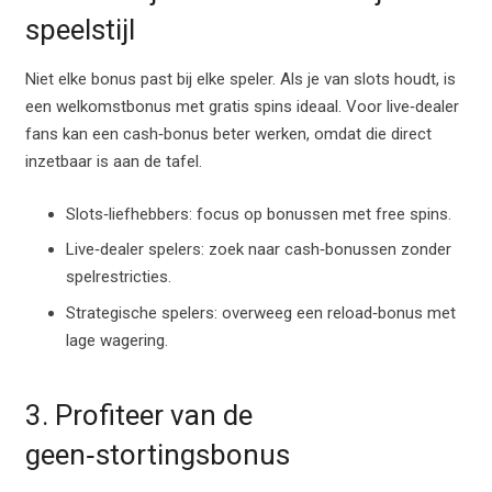
speelstijl
Niet elke bonus past bij elke speler. Als je van slots houdt, is
een welkomstbonus met gratis spins ideaal. Voor live‑dealer
fans kan een cash‑bonus beter werken, omdat die direct
inzetbaar is aan de tafel.
Slots‑liefhebbers: focus op bonussen met free spins.
Live‑dealer spelers: zoek naar cash‑bonussen zonder
spelrestricties.
Strategische spelers: overweeg een reload‑bonus met
lage wagering.
3. Profiteer van de
geen‑stortingsbonus