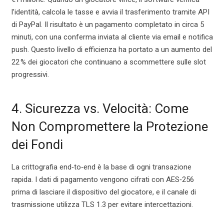
l’identità, calcola le tasse e avvia il trasferimento tramite API
di PayPal. Il risultato è un pagamento completato in circa 5
minuti, con una conferma inviata al cliente via email e notifica
push. Questo livello di efficienza ha portato a un aumento del
22 % dei giocatori che continuano a scommettere sulle slot
progressivi.
4. Sicurezza vs. Velocità: Come
Non Compromettere la Protezione
dei Fondi
La crittografia end‑to‑end è la base di ogni transazione
rapida. I dati di pagamento vengono cifrati con AES‑256
prima di lasciare il dispositivo del giocatore, e il canale di
trasmissione utilizza TLS 1.3 per evitare intercettazioni.