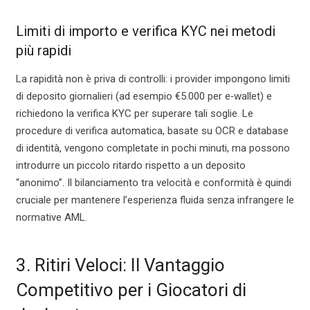
Limiti di importo e verifica KYC nei metodi
più rapidi
La rapidità non è priva di controlli: i provider impongono limiti
di deposito giornalieri (ad esempio €5.000 per e‑wallet) e
richiedono la verifica KYC per superare tali soglie. Le
procedure di verifica automatica, basate su OCR e database
di identità, vengono completate in pochi minuti, ma possono
introdurre un piccolo ritardo rispetto a un deposito
“anonimo”. Il bilanciamento tra velocità e conformità è quindi
cruciale per mantenere l’esperienza fluida senza infrangere le
normative AML.
3. Ritiri Veloci: Il Vantaggio
Competitivo per i Giocatori di