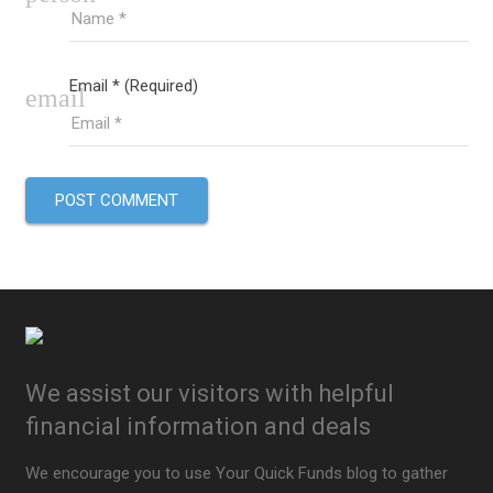
Email * (Required)
POST COMMENT
We assist our visitors with helpful
financial information and deals
We encourage you to use Your Quick Funds blog to gather