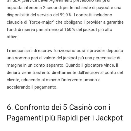
Gli SLA (Service Level Agreement) prevedono tempi di
risposta inferiori a 2 secondi per le richieste di payout e una
disponibilità del servizio del 99,9 %. I contratti includono
clausole di “force‑major” che obbligano il provider a garantire
fondi di riserva pari almeno al 150 % del jackpot più alto
attivo.
I meccanismi di escrow funzionano così: il provider deposita
una somma pari al valore del jackpot più una percentuale di
margine in un conto separato. Quando il giocatore vince, il
denaro viene trasferito direttamente dall’escrow al conto del
cliente, riducendo al minimo l’intervento umano e
accelerando il pagamento.
6. Confronto dei 5 Casinò con i
Pagamenti più Rapidi per i Jackpot