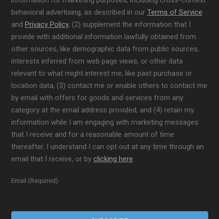
information for marketing purposes, including cross-context
behavioral advertising, as described in our
Terms of Service
and
Privacy Policy
, (2) supplement the information that I
provide with additional information lawfully obtained from
other sources, like demographic data from public sources,
interests inferred from web page views, or other data
relevant to what might interest me, like past purchase or
location data, (3) contact me or enable others to contact me
by email with offers for goods and services from any
category at the email address provided, and (4) retain my
information while I am engaging with marketing messages
that I receive and for a reasonable amount of time
thereafter. I understand I can opt out at any time through an
email that I receive, or by
clicking here
Email (Required)