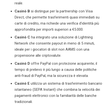
reale.
Casinò B
si distingue per la partnership con Visa
Direct, che permette trasferimenti quasi immediati su
carte di credito, ma richiede una verifica d’identità più
approfondita per importi superiori a €5.000.
Casinò C
ha integrato una soluzione di Lightning
Network che consente payout in meno di 5 minuti,
ideale per i giocatori di slot non AAMS con una
propensione alle criptovalute.
Casinò D
offre PayPal con protezione acquirente; il
tempo di prelievo è più lungo a causa delle politiche
anti‑fraud di PayPal, ma la sicurezza è elevata.
Casinò E
utilizza un sistema di trasferimento bancario
istantaneo (SEPA Instant) che combina la velocità dei
pagamenti elettronici con la familiarità delle banche
tradizionali.