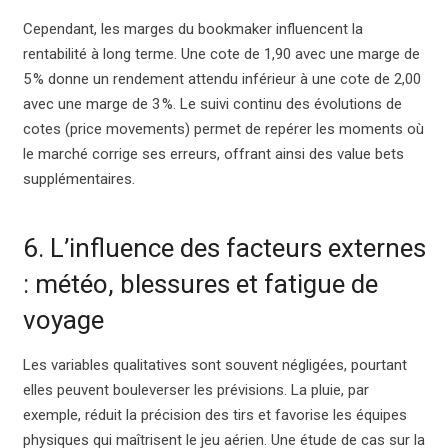
Cependant, les marges du bookmaker influencent la
rentabilité à long terme. Une cote de 1,90 avec une marge de
5 % donne un rendement attendu inférieur à une cote de 2,00
avec une marge de 3 %. Le suivi continu des évolutions de
cotes (price movements) permet de repérer les moments où
le marché corrige ses erreurs, offrant ainsi des value bets
supplémentaires.
6. L’influence des facteurs externes
: météo, blessures et fatigue de
voyage
Les variables qualitatives sont souvent négligées, pourtant
elles peuvent bouleverser les prévisions. La pluie, par
exemple, réduit la précision des tirs et favorise les équipes
physiques qui maîtrisent le jeu aérien. Une étude de cas sur la