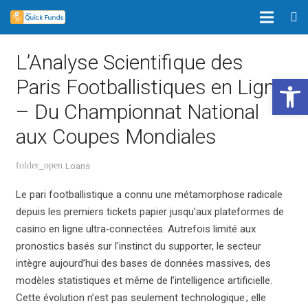
L’Analyse Scientifique des
Open 
Paris Footballistiques en Ligne
– Du Championnat National
aux Coupes Mondiales
Loans
Le pari footballistique a connu une métamorphose radicale
depuis les premiers tickets papier jusqu’aux plateformes de
casino en ligne ultra‑connectées. Autrefois limité aux
pronostics basés sur l’instinct du supporter, le secteur
intègre aujourd’hui des bases de données massives, des
modèles statistiques et même de l’intelligence artificielle.
Cette évolution n’est pas seulement technologique ; elle