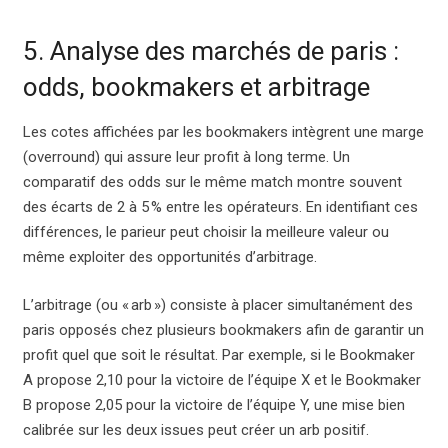
5. Analyse des marchés de paris :
odds, bookmakers et arbitrage
Les cotes affichées par les bookmakers intègrent une marge
(overround) qui assure leur profit à long terme. Un
comparatif des odds sur le même match montre souvent
des écarts de 2 à 5 % entre les opérateurs. En identifiant ces
différences, le parieur peut choisir la meilleure valeur ou
même exploiter des opportunités d’arbitrage.
L’arbitrage (ou « arb ») consiste à placer simultanément des
paris opposés chez plusieurs bookmakers afin de garantir un
profit quel que soit le résultat. Par exemple, si le Bookmaker
A propose 2,10 pour la victoire de l’équipe X et le Bookmaker
B propose 2,05 pour la victoire de l’équipe Y, une mise bien
calibrée sur les deux issues peut créer un arb positif.