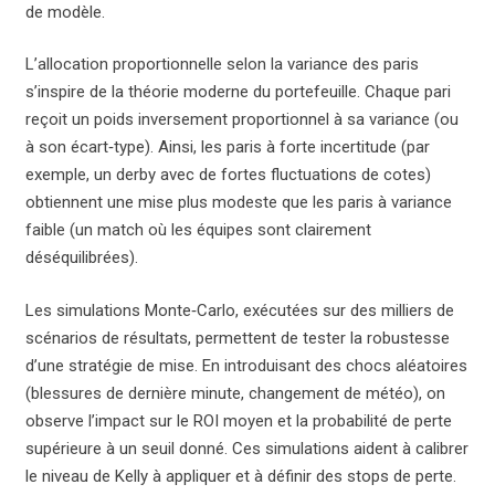
de modèle.
L’allocation proportionnelle selon la variance des paris
s’inspire de la théorie moderne du portefeuille. Chaque pari
reçoit un poids inversement proportionnel à sa variance (ou
à son écart‑type). Ainsi, les paris à forte incertitude (par
exemple, un derby avec de fortes fluctuations de cotes)
obtiennent une mise plus modeste que les paris à variance
faible (un match où les équipes sont clairement
déséquilibrées).
Les simulations Monte‑Carlo, exécutées sur des milliers de
scénarios de résultats, permettent de tester la robustesse
d’une stratégie de mise. En introduisant des chocs aléatoires
(blessures de dernière minute, changement de météo), on
observe l’impact sur le ROI moyen et la probabilité de perte
supérieure à un seuil donné. Ces simulations aident à calibrer
le niveau de Kelly à appliquer et à définir des stops de perte.