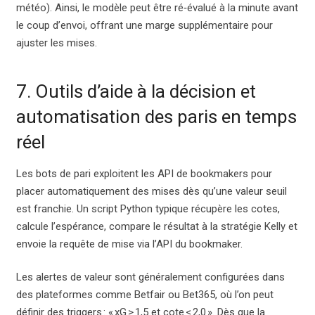
météo). Ainsi, le modèle peut être ré‑évalué à la minute avant
le coup d’envoi, offrant une marge supplémentaire pour
ajuster les mises.
7. Outils d’aide à la décision et
automatisation des paris en temps
réel
Les bots de pari exploitent les API de bookmakers pour
placer automatiquement des mises dès qu’une valeur seuil
est franchie. Un script Python typique récupère les cotes,
calcule l’espérance, compare le résultat à la stratégie Kelly et
envoie la requête de mise via l’API du bookmaker.
Les alertes de valeur sont généralement configurées dans
des plateformes comme Betfair ou Bet365, où l’on peut
définir des triggers : « xG > 1,5 et cote < 2,0 ». Dès que la