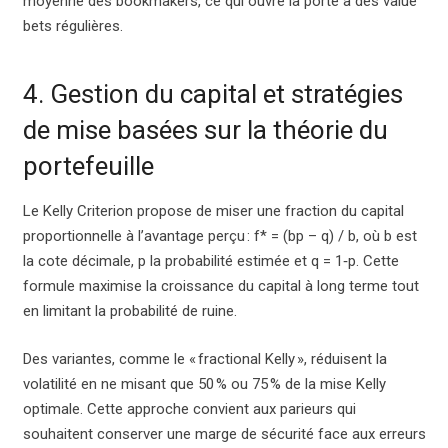
moyenne des bookmakers, ce qui ouvre la porte à des value
bets régulières.
4. Gestion du capital et stratégies
de mise basées sur la théorie du
portefeuille
Le Kelly Criterion propose de miser une fraction du capital
proportionnelle à l’avantage perçu : f* = (bp – q) / b, où b est
la cote décimale, p la probabilité estimée et q = 1‑p. Cette
formule maximise la croissance du capital à long terme tout
en limitant la probabilité de ruine.
Des variantes, comme le « fractional Kelly », réduisent la
volatilité en ne misant que 50 % ou 75 % de la mise Kelly
optimale. Cette approche convient aux parieurs qui
souhaitent conserver une marge de sécurité face aux erreurs