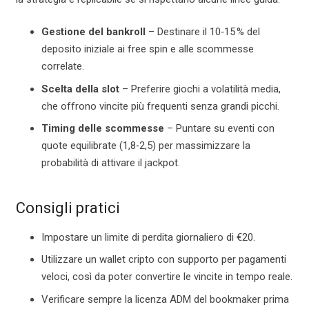
Gestione del bankroll
– Destinare il 10‑15 % del
deposito iniziale ai free spin e alle scommesse
correlate.
Scelta della slot
– Preferire giochi a volatilità media,
che offrono vincite più frequenti senza grandi picchi.
Timing delle scommesse
– Puntare su eventi con
quote equilibrate (1,8‑2,5) per massimizzare la
probabilità di attivare il jackpot.
Consigli pratici
Impostare un limite di perdita giornaliero di €20.
Utilizzare un wallet cripto con supporto per pagamenti
veloci, così da poter convertire le vincite in tempo reale.
Verificare sempre la licenza ADM del bookmaker prima