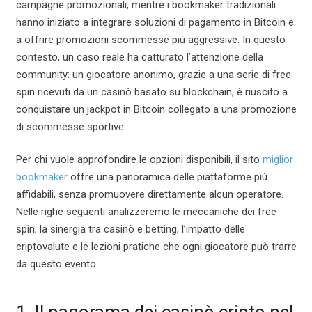
campagne promozionali, mentre i bookmaker tradizionali
hanno iniziato a integrare soluzioni di pagamento in Bitcoin e
a offrire promozioni scommesse più aggressive. In questo
contesto, un caso reale ha catturato l’attenzione della
community: un giocatore anonimo, grazie a una serie di free
spin ricevuti da un casinò basato su blockchain, è riuscito a
conquistare un jackpot in Bitcoin collegato a una promozione
di scommesse sportive.
Per chi vuole approfondire le opzioni disponibili, il sito
miglior
bookmaker
offre una panoramica delle piattaforme più
affidabili, senza promuovere direttamente alcun operatore.
Nelle righe seguenti analizzeremo le meccaniche dei free
spin, la sinergia tra casinò e betting, l’impatto delle
criptovalute e le lezioni pratiche che ogni giocatore può trarre
da questo evento.
1. Il panorama dei casinò cripto nel