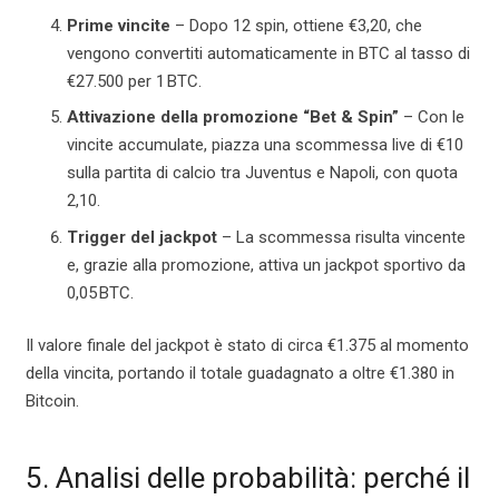
Prime vincite
– Dopo 12 spin, ottiene €3,20, che
vengono convertiti automaticamente in BTC al tasso di
€27.500 per 1 BTC.
Attivazione della promozione “Bet & Spin”
– Con le
vincite accumulate, piazza una scommessa live di €10
sulla partita di calcio tra Juventus e Napoli, con quota
2,10.
Trigger del jackpot
– La scommessa risulta vincente
e, grazie alla promozione, attiva un jackpot sportivo da
0,05 BTC.
Il valore finale del jackpot è stato di circa €1.375 al momento
della vincita, portando il totale guadagnato a oltre €1.380 in
Bitcoin.
5. Analisi delle probabilità: perché il