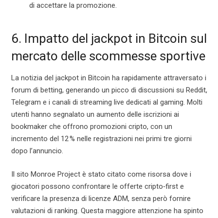
di accettare la promozione.
6. Impatto del jackpot in Bitcoin sul
mercato delle scommesse sportive
La notizia del jackpot in Bitcoin ha rapidamente attraversato i
forum di betting, generando un picco di discussioni su Reddit,
Telegram e i canali di streaming live dedicati al gaming. Molti
utenti hanno segnalato un aumento delle iscrizioni ai
bookmaker che offrono promozioni cripto, con un
incremento del 12 % nelle registrazioni nei primi tre giorni
dopo l’annuncio.
Il sito Monroe Project è stato citato come risorsa dove i
giocatori possono confrontare le offerte cripto‑first e
verificare la presenza di licenze ADM, senza però fornire
valutazioni di ranking. Questa maggiore attenzione ha spinto