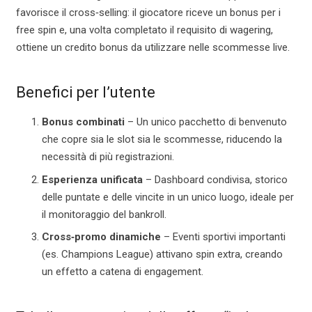
favorisce il cross‑selling: il giocatore riceve un bonus per i
free spin e, una volta completato il requisito di wagering,
ottiene un credito bonus da utilizzare nelle scommesse live.
Benefici per l’utente
Bonus combinati
– Un unico pacchetto di benvenuto
che copre sia le slot sia le scommesse, riducendo la
necessità di più registrazioni.
Esperienza unificata
– Dashboard condivisa, storico
delle puntate e delle vincite in un unico luogo, ideale per
il monitoraggio del bankroll.
Cross‑promo dinamiche
– Eventi sportivi importanti
(es. Champions League) attivano spin extra, creando
un effetto a catena di engagement.