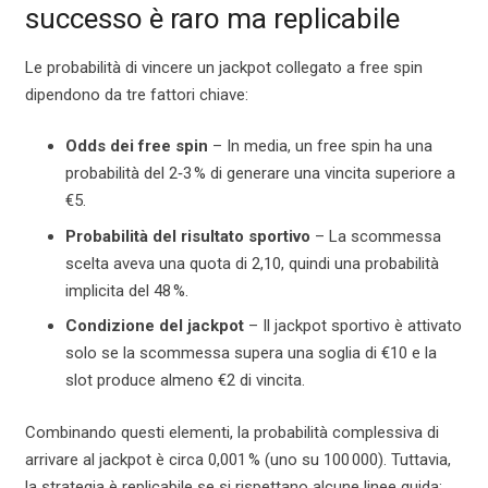
successo è raro ma replicabile
Le probabilità di vincere un jackpot collegato a free spin
dipendono da tre fattori chiave:
Odds dei free spin
– In media, un free spin ha una
probabilità del 2‑3 % di generare una vincita superiore a
€5.
Probabilità del risultato sportivo
– La scommessa
scelta aveva una quota di 2,10, quindi una probabilità
implicita del 48 %.
Condizione del jackpot
– Il jackpot sportivo è attivato
solo se la scommessa supera una soglia di €10 e la
slot produce almeno €2 di vincita.
Combinando questi elementi, la probabilità complessiva di
arrivare al jackpot è circa 0,001 % (uno su 100 000). Tuttavia,
la strategia è replicabile se si rispettano alcune linee guida: