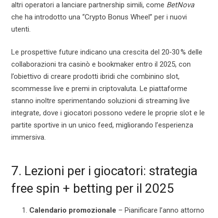
altri operatori a lanciare partnership simili, come
BetNova
che ha introdotto una “Crypto Bonus Wheel” per i nuovi
utenti.
Le prospettive future indicano una crescita del 20‑30 % delle
collaborazioni tra casinò e bookmaker entro il 2025, con
l’obiettivo di creare prodotti ibridi che combinino slot,
scommesse live e premi in criptovaluta. Le piattaforme
stanno inoltre sperimentando soluzioni di streaming live
integrate, dove i giocatori possono vedere le proprie slot e le
partite sportive in un unico feed, migliorando l’esperienza
immersiva.
7. Lezioni per i giocatori: strategia
free spin + betting per il 2025
Calendario promozionale
– Pianificare l’anno attorno