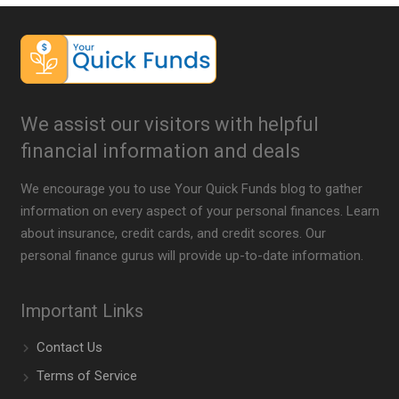
We assist our visitors with helpful
financial information and deals
We encourage you to use Your Quick Funds blog to gather
information on every aspect of your personal finances. Learn
about insurance, credit cards, and credit scores. Our
personal finance gurus will provide up-to-date information.
Important Links
Contact Us
Terms of Service