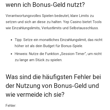
wenn ich Bonus‑Geld nutzt?
Verantwortungsvolles Spielen bedeutet, klare Limits zu
setzen und sich an diese zu halten. Yep Casino bietet Tools
wie Einzahlungslimits, Verlustlimits und Selbstausschluss.
Tipp: Setze ein monatliches Einzahlungslimit, das nicht
höher ist als dein Budget für Bonus‑Spiele.
Hinweis: Nutze die Funktion „Session‑Timer“, um nicht
zu lange am Stück zu spielen.
Was sind die häufigsten Fehler bei
der Nutzung von Bonus‑Geld und
wie vermeide ich sie?
Fehler: