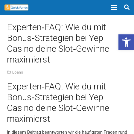
Experten‑FAQ: Wie du mit
Open 
Bonus‑Strategien bei Yep
Casino deine Slot‑Gewinne
maximierst
Loans
Experten‑FAQ: Wie du mit
Bonus‑Strategien bei Yep
Casino deine Slot‑Gewinne
maximierst
In diesem Beitrag beantworten wir die häufigsten Fragen rund