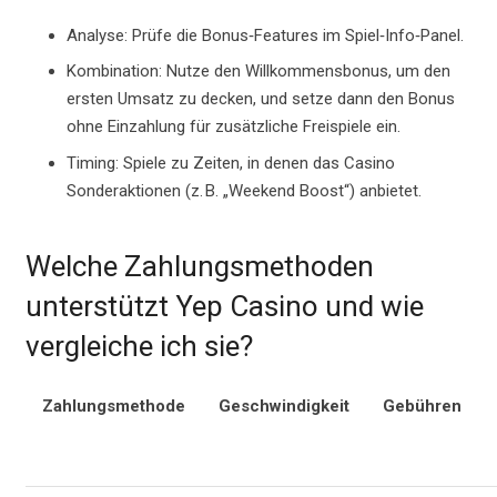
Analyse: Prüfe die Bonus‑Features im Spiel‑Info‑Panel.
Kombination: Nutze den Willkommensbonus, um den
ersten Umsatz zu decken, und setze dann den Bonus
ohne Einzahlung für zusätzliche Freispiele ein.
Timing: Spiele zu Zeiten, in denen das Casino
Sonderaktionen (z. B. „Weekend Boost“) anbietet.
Welche Zahlungsmethoden
unterstützt Yep Casino und wie
vergleiche ich sie?
Zahlungsmethode
Geschwindigkeit
Gebühren