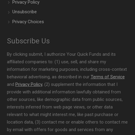
Privacy Policy
Unsubscribe
Privacy Choices
Subscribe Us
By clicking submit, I authorize Your Quick Funds and its
affiliated companies to: (1) use, sell, and share my
information for marketing purposes, including cross-context
behavioral advertising, as described in our
Terms of Service
and
Privacy Policy
, (2) supplement the information that I
provide with additional information lawfully obtained from
other sources, like demographic data from public sources,
interests inferred from web page views, or other data
relevant to what might interest me, like past purchase or
location data, (3) contact me or enable others to contact me
by email with offers for goods and services from any