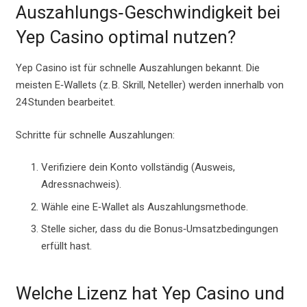
Auszahlungs‑Geschwindigkeit bei
Yep Casino optimal nutzen?
Yep Casino ist für schnelle Auszahlungen bekannt. Die
meisten E‑Wallets (z. B. Skrill, Neteller) werden innerhalb von
24 Stunden bearbeitet.
Schritte für schnelle Auszahlungen:
Verifiziere dein Konto vollständig (Ausweis,
Adressnachweis).
Wähle eine E‑Wallet als Auszahlungsmethode.
Stelle sicher, dass du die Bonus‑Umsatzbedingungen
erfüllt hast.
Welche Lizenz hat Yep Casino und