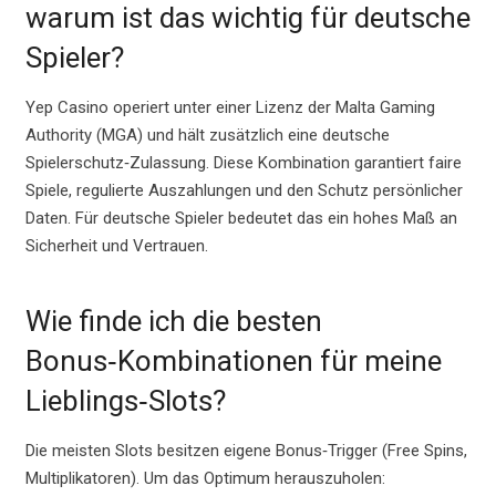
warum ist das wichtig für deutsche
Spieler?
Yep Casino operiert unter einer Lizenz der Malta Gaming
Authority (MGA) und hält zusätzlich eine deutsche
Spielerschutz‑Zulassung. Diese Kombination garantiert faire
Spiele, regulierte Auszahlungen und den Schutz persönlicher
Daten. Für deutsche Spieler bedeutet das ein hohes Maß an
Sicherheit und Vertrauen.
Wie finde ich die besten
Bonus‑Kombinationen für meine
Lieblings‑Slots?
Die meisten Slots besitzen eigene Bonus‑Trigger (Free Spins,
Multiplikatoren). Um das Optimum herauszuholen: