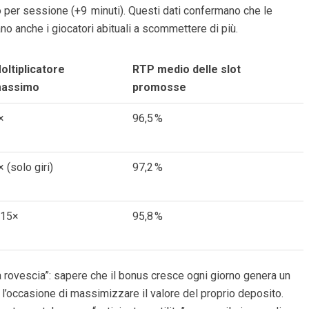
 per sessione (+9 minuti). Questi dati confermano che le
no anche i giocatori abituali a scommettere di più.
oltiplicatore
RTP medio delle slot
assimo
promosse
×
96,5 %
× (solo giri)
97,2 %
,15×
95,8 %
la rovescia”: sapere che il bonus cresce ogni giorno genera un
 l’occasione di massimizzare il valore del proprio deposito.