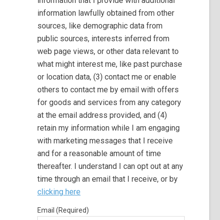
information that I provide with additional
information lawfully obtained from other
sources, like demographic data from
public sources, interests inferred from
web page views, or other data relevant to
what might interest me, like past purchase
or location data, (3) contact me or enable
others to contact me by email with offers
for goods and services from any category
at the email address provided, and (4)
retain my information while I am engaging
with marketing messages that I receive
and for a reasonable amount of time
thereafter. I understand I can opt out at any
time through an email that I receive, or by
clicking here
Email (Required)