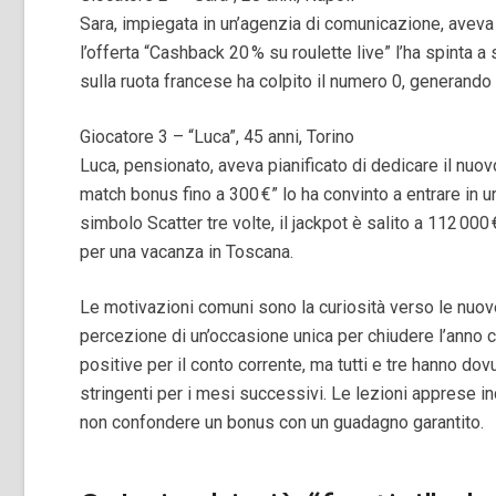
Sara, impiegata in un’agenzia di comunicazione, aveva
l’offerta “Cashback 20 % su roulette live” l’ha spinta 
sulla ruota francese ha colpito il numero 0, generando 
Giocatore 3 – “Luca”, 45 anni, Torino
Luca, pensionato, aveva pianificato di dedicare il nuov
match bonus fino a 300 €” lo ha convinto a entrare in 
simbolo Scatter tre volte, il jackpot è salito a 112 00
per una vacanza in Toscana.
Le motivazioni comuni sono la curiosità verso le nuove
percezione di un’occasione unica per chiudere l’anno
positive per il conto corrente, ma tutti e tre hanno dov
stringenti per i mesi successivi. Le lezioni apprese in
non confondere un bonus con un guadagno garantito.