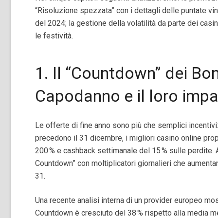
“Risoluzione spezzata” con i dettagli delle puntate vinc
del 2024; la gestione della volatilità da parte dei cas
le festività.
1. Il “Countdown” dei Bon
Capodanno e il loro impat
Le offerte di fine anno sono più che semplici incentivi:
precedono il 31 dicembre, i migliori casino online prop
200 % e cashback settimanale del 15 % sulle perdite. A
Countdown” con moltiplicatori giornalieri che aumentan
31.
Una recente analisi interna di un provider europeo mo
Countdown è cresciuto del 38 % rispetto alla media me