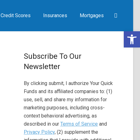
Credit Scores
Insurances
Mortgages
Open 
Subscribe To Our
Newsletter
By clicking submit, I authorize Your Quick
Funds and its affiliated companies to: (1)
use, sell, and share my information for
marketing purposes, including cross-
context behavioral advertising, as
described in our
Terms of Service
and
Privacy Policy
, (2) supplement the