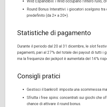
Wild Espandibili: i Wild occupano l’intero rullo, 
Round Bonus Interattivi: i giocatori scelgono tra 
predefinito (da 2× a 20×).
Statistiche di pagamento
Durante il periodo dal 20 al 31 dicembre, le slot fest
pagamenti, pari al 27 % del totale dei payout di tutti i 
ma la frequenza dei jackpot è aumentata del 14 % risp
Consigli pratici
Gestisci il bankroll: imposta una scommessa ma
Sfrutta i free spins: concentrati sui giochi che o
chance di attivare il round bonus.