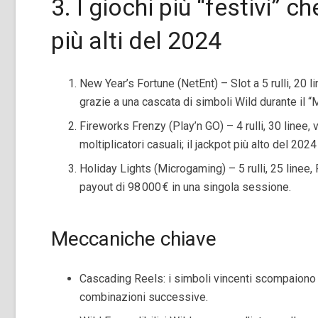
3. I giochi più “festivi” 
più alti del 2024
New Year’s Fortune (NetEnt) – Slot a 5 rulli, 20 
grazie a una cascata di simboli Wild durante il “
Fireworks Frenzy (Play’n GO) – 4 rulli, 30 linee, vo
moltiplicatori casuali; il jackpot più alto del 2024
Holiday Lights (Microgaming) – 5 rulli, 25 linee
payout di 98 000 € in una singola sessione.
Meccaniche chiave
Cascading Reels: i simboli vincenti scompaiono 
combinazioni successive.