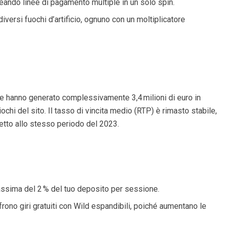
creando linee di pagamento multiple in un solo spin.
diversi fuochi d’artificio, ognuno con un moltiplicatore
ive hanno generato complessivamente 3,4 milioni di euro in
giochi del sito. Il tasso di vincita medio (RTP) è rimasto stabile,
etto allo stesso periodo del 2023.
ssima del 2 % del tuo deposito per sessione.
ffrono giri gratuiti con Wild espandibili, poiché aumentano le