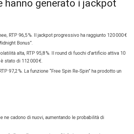
che hanno generato i jackpot
linee, RTP 96,5 %. Il jackpot progressivo ha raggiunto 120 000 €
Midnight Bonus”.
latilità alta, RTP 95,8 %. Il round di fuochi d’artificio attiva 10
 è stato di 112 000 €.
, RTP 97,2 %. La funzione “Free Spin Re‑Spin” ha prodotto un
e ne cadono di nuovi, aumentando le probabilità di