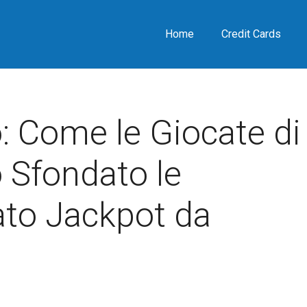
Home
Credit Cards
 Come le Giocate di
 Sfondato le
ato Jackpot da