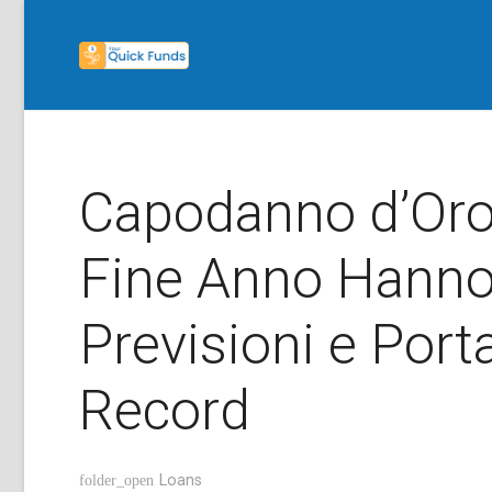
Capodanno d’Oro:
Fine Anno Hanno
Previsioni e Port
Record
Loans